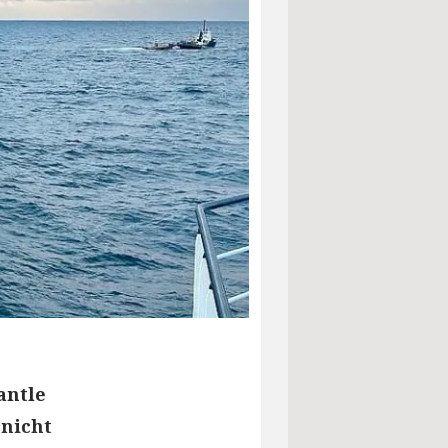
antle
 nicht