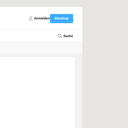
Anmelden
Aboshop
Suche