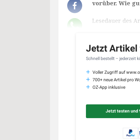
vorüber. Wie gu
Lesedauer des Art
Jetzt Artikel
Schnell bestellt – jederzeit 
Voller Zugriff auf www.o
700+ neue Artikel pro W
OZ-App inklusive
Jetzt testen und