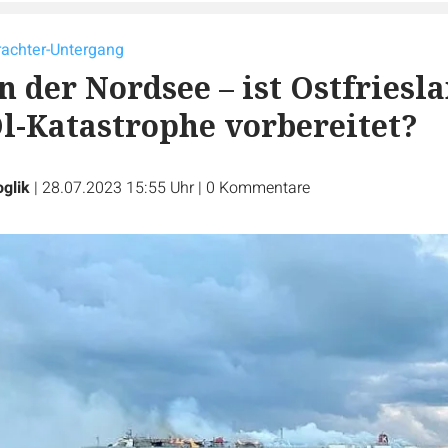
rachter-Untergang
n der Nordsee – ist Ostfriesl
Öl-Katastrophe vorbereitet?
oglik
|
28.07.2023 15:55 Uhr
|
0
Kommentare