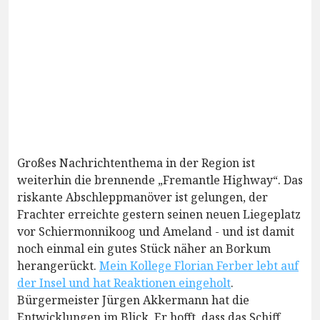
Großes Nachrichtenthema in der Region ist
weiterhin die brennende „Fremantle Highway“. Das
riskante Abschleppmanöver ist gelungen, der
Frachter erreichte gestern seinen neuen Liegeplatz
vor Schiermonnikoog und Ameland - und ist damit
noch einmal ein gutes Stück näher an Borkum
herangerückt.
Mein Kollege Florian Ferber lebt auf
der Insel und hat Reaktionen eingeholt
.
Bürgermeister Jürgen Akkermann hat die
Entwicklungen im Blick. Er hofft, dass das Schiff