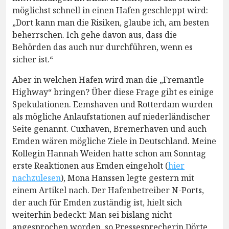
möglichst schnell in einen Hafen geschleppt wird:
„Dort kann man die Risiken, glaube ich, am besten
beherrschen. Ich gehe davon aus, dass die
Behörden das auch nur durchführen, wenn es
sicher ist.“
Aber in welchen Hafen wird man die „Fremantle
Highway“ bringen? Über diese Frage gibt es einige
Spekulationen. Eemshaven und Rotterdam wurden
als mögliche Anlaufstationen auf niederländischer
Seite genannt. Cuxhaven, Bremerhaven und auch
Emden wären mögliche Ziele in Deutschland. Meine
Kollegin Hannah Weiden hatte schon am Sonntag
erste Reaktionen aus Emden eingeholt (
hier
nachzulesen
), Mona Hanssen legte gestern mit
einem Artikel nach. Der Hafenbetreiber N-Ports,
der auch für Emden zuständig ist, hielt sich
weiterhin bedeckt: Man sei bislang nicht
angesprochen worden, so Pressesprecherin Dörte