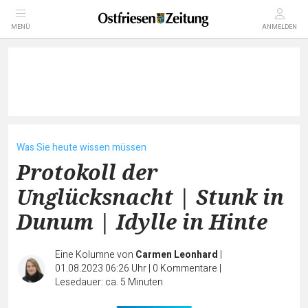
MENÜ
ANMELDEN
Was Sie heute wissen müssen
Protokoll der
Unglücksnacht | Stunk in
Dunum | Idylle in Hinte
Eine Kolumne von
Carmen Leonhard
|
01.08.2023 06:26 Uhr
|
0
Kommentare
|
Lesedauer: ca. 5 Minuten