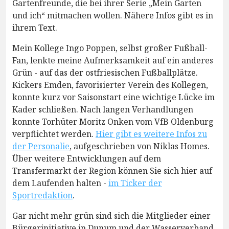
Gartenfreunde, die bei ihrer Serie „Mein Garten
und ich“ mitmachen wollen. Nähere Infos gibt es in
ihrem Text.
Mein Kollege Ingo Poppen, selbst großer Fußball-
Fan, lenkte meine Aufmerksamkeit auf ein anderes
Grün - auf das der ostfriesischen Fußballplätze.
Kickers Emden, favorisierter Verein des Kollegen,
konnte kurz vor Saisonstart eine wichtige Lücke im
Kader schließen. Nach langen Verhandlungen
konnte Torhüter Moritz Onken vom VfB Oldenburg
verpflichtet werden.
Hier gibt es weitere Infos zu
der Personalie
, aufgeschrieben von Niklas Homes.
Über weitere Entwicklungen auf dem
Transfermarkt der Region können Sie sich hier auf
dem Laufenden halten -
im Ticker der
Sportredaktion
.
Gar nicht mehr grün sind sich die Mitglieder einer
Bürgerinitiative in Dunum und der Wasserverband