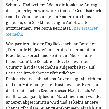
Schmitz. Und weiter: „Wenn die konkrete Anfrage
da ist, überlegen wir, was zu tun ist.“ Grundsätzlich
sind die Voraussetzungen in Emden durchaus
gegeben, den 200 Meter langen Autofrachter
aufzunehmen, wie Mona berichtet.
Hier erfahren
Sie mehr
.
Was passierte in der Unglücksnacht an Bord der
„Fremantle Highway“, in der das Feuer auf dem
Frachter ausbrach und später ein Mensch ums
Leben kam? Die Redaktion des „Leeuwarder
Courant“ hat das Geschehen aufgearbeitet - auf
Basis des inzwischen veröffentlichten
Funkverkehrs, anhand von Augenzeugenberichten
und den Mitteilungen der Küstenwache. Es zeichnet
die fürchterlichen Szenen dieser Nacht nach: Wie
ein Besatzungsmitglied im Maschinenraum von den
anderen abgeschnitten wird und es keine andere
Chance gibt, dem Feuer zu entkommen, als sich aus