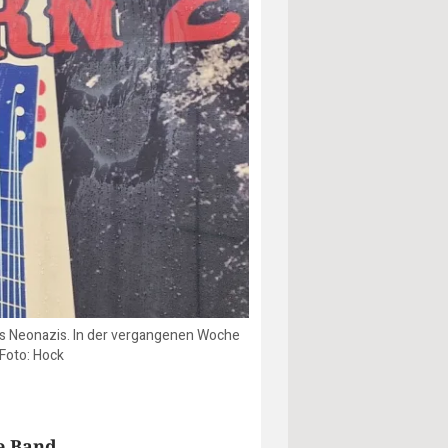
aus Neonazis. In der vergangenen Woche
 Foto: Hock
e Band