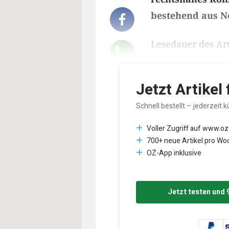
bestehend aus N
Lesedauer des Art
Jetzt Artikel
Schnell bestellt – jederzeit k
Voller Zugriff auf www.oz
700+ neue Artikel pro Wo
OZ-App inklusive
Jetzt testen und 