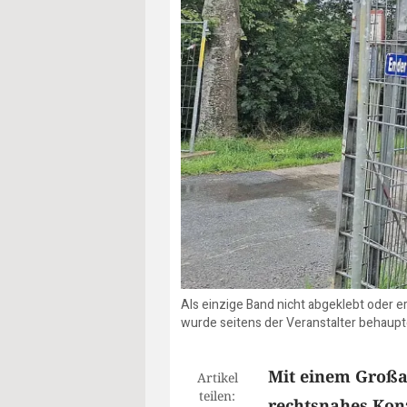
Als einzige Band nicht abgeklebt oder 
wurde seitens der Veranstalter behaupte
Mit einem Großau
Artikel
teilen:
rechtsnahes Kon