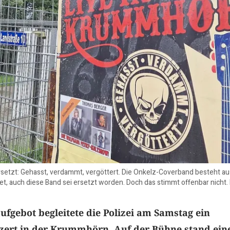
ersetzt: Gehasst, verdammt, vergöttert. Die Onkelz-Coverband besteht 
t, auch diese Band sei ersetzt worden. Doch das stimmt offenbar nicht.
fgebot begleitete die Polizei am Samstag ein
zert in der Krummhörn. Auf der Bühne stand ein