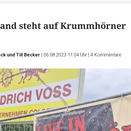
Band steht auf Krummhörner
ck und Till Becker
|
06.08.2023 11:04 Uhr
|
4
Kommentare