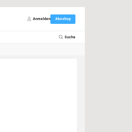
Anmelden
Aboshop
Suche