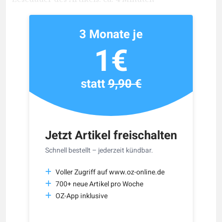
3 Monate je
1€
statt
9,90 €
Jetzt Artikel freischalten
Schnell bestellt – jederzeit kündbar.
Voller Zugriff auf www.oz-online.de
700+ neue Artikel pro Woche
OZ-App inklusive