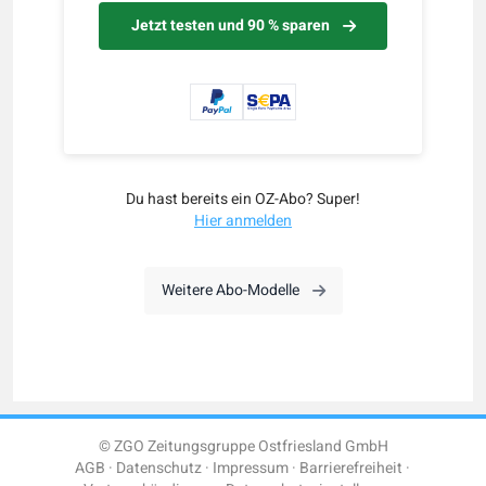
Jetzt testen und 90 % sparen
Du hast bereits ein OZ-Abo? Super!
Hier anmelden
Weitere Abo-Modelle
© ZGO Zeitungsgruppe Ostfriesland GmbH
AGB
Datenschutz
Impressum
Barrierefreiheit