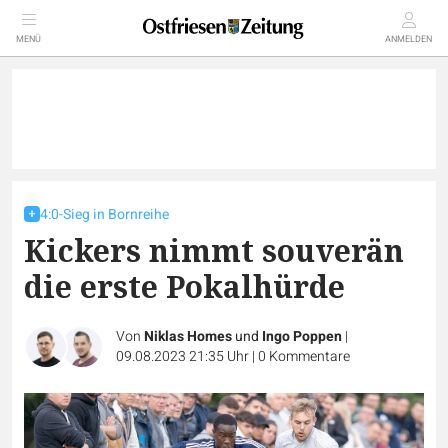
MENÜ
ANMELDEN
4:0-Sieg in Bornreihe
Kickers nimmt souverän
die erste Pokalhürde
Von
Niklas Homes
und
Ingo Poppen
|
09.08.2023 21:35 Uhr
|
0
Kommentare