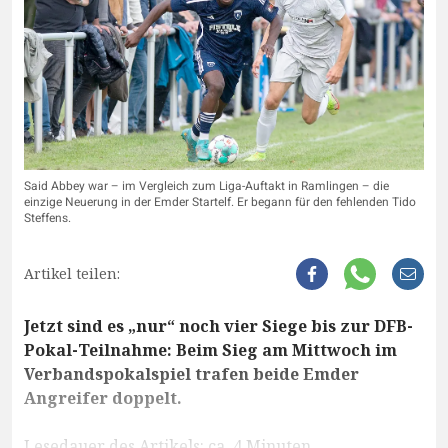
Said Abbey war – im Vergleich zum Liga-Auftakt in Ramlingen – die
einzige Neuerung in der Emder Startelf. Er begann für den fehlenden Tido
Steffens.
Artikel teilen:
Jetzt sind es „nur“ noch vier Siege bis zur DFB-
Pokal-Teilnahme: Beim Sieg am Mittwoch im
Verbandspokalspiel trafen beide Emder
Angreifer doppelt.
Lesedauer des Artikels: ca. 4 Minuten