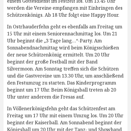
einem Gottesdienst im Festzelt los. Um 13.45 Uhr
werden die Vereine empfangen mit Einbringen des
Schützenkönigs. Ab 18 Uhr folgt eine Happy Hour.
In Ostrhauderfehn geht es ebenfalls am Freitag um
15 Uhr mit einem Seniorennachmittag los. Um 21
Uhr beginnt die „3 Tage lang…“-Party. Am
Sonnabendnachmittag wird beim Königsschießen
der neue Schützenkönig ermittelt. Um 20 Uhr
beginnt der große Festball mit der Band
Silvermoon. Am Sonntag treffen sich die Schützen
und die Gastvereine um 13.30 Uhr, um anschließend
den Festumzug zu starten. Das Kinderprogramm
beginnt um 17 Uhr. Beim Königsball treten ab 20
Uhr unter anderem die Fresas auf.
In Völlenerkönigsfehn geht das Schützenfest am
Freitag um 17 Uhr mit einem Umzug los. Um 20 Uhr
beginnt der Kaiserball. Am Sonnabend beginnt der
Königsball um 20 Uhr mit der Tanz- und Showband