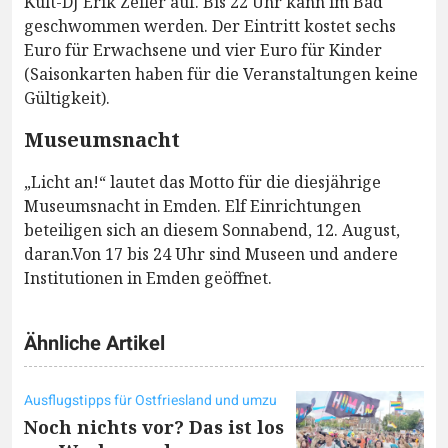
Kult-DJ Erik Zeiler auf. Bis 22 Uhr kann im Bad
geschwommen werden. Der Eintritt kostet sechs
Euro für Erwachsene und vier Euro für Kinder
(Saisonkarten haben für die Veranstaltungen keine
Gültigkeit).
Museumsnacht
„Licht an!“ lautet das Motto für die diesjährige
Museumsnacht in Emden. Elf Einrichtungen
beteiligen sich an diesem Sonnabend, 12. August,
daran.Von 17 bis 24 Uhr sind Museen und andere
Institutionen in Emden geöffnet.
Ähnliche Artikel
Ausflugstipps für Ostfriesland und umzu
Noch nichts vor? Das ist los