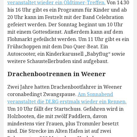
veranstaltet wieder ein Oldtimer-Treffen.
Von 14.30
bis 16 Uhr gibt es ein Programm für Kinder und ab
20 Uhr kann im Festzelt mit der Band Celebration
gefeiert werden. Der Sonntag beginnt um 10 Uhr
mit einem Gottesdienst. Außerdem kann auf dem
Flohmarkt gefeilscht werden. Um 11 Uhr gibt es ein
Frühschoppen mit dem Duo Quer-Beat. Ein
Autoscooter, ein Kinderkarussell „Babyflug“ sowie
weitere Schaustellerbuden sind aufgebaut.
Drachenbootrennen in Weener
Zwei Jahre hatten Drachenbootfahrer in Weener
coronabedingt Zwangspause.
Am Sonnabend
veranstaltet die DLRG erstmals wieder ein Rennen.
Um 10 Uhr fällt der Startschuss. Gefahren wird in
Holzbooten, die mit zwölf Paddlern, davon
mindestens vier Frauen, plus Trommler besetzt
sind. Die Strecke im Alten Hafen ist auf zwei