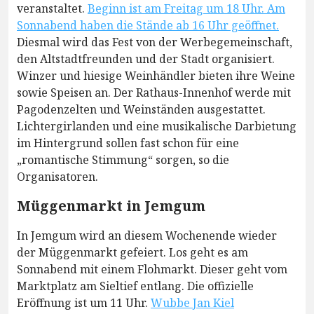
veranstaltet.
Beginn ist am Freitag um 18 Uhr. Am
Sonnabend haben die Stände ab 16 Uhr geöffnet.
Diesmal wird das Fest von der Werbegemeinschaft,
den Altstadtfreunden und der Stadt organisiert.
Winzer und hiesige Weinhändler bieten ihre Weine
sowie Speisen an. Der Rathaus-Innenhof werde mit
Pagodenzelten und Weinständen ausgestattet.
Lichtergirlanden und eine musikalische Darbietung
im Hintergrund sollen fast schon für eine
„romantische Stimmung“ sorgen, so die
Organisatoren.
Müggenmarkt in Jemgum
In Jemgum wird an diesem Wochenende wieder
der Müggenmarkt gefeiert. Los geht es am
Sonnabend mit einem Flohmarkt. Dieser geht vom
Marktplatz am Sieltief entlang. Die offizielle
Eröffnung ist um 11 Uhr.
Wubbe Jan Kiel