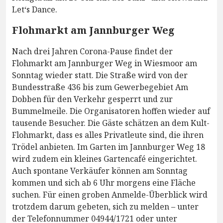
Let‘s Dance.
Flohmarkt am Jannburger Weg
Nach drei Jahren Corona-Pause findet der
Flohmarkt am Jannburger Weg in Wiesmoor am
Sonntag wieder statt. Die Straße wird von der
Bundesstraße 436 bis zum Gewerbegebiet Am
Dobben für den Verkehr gesperrt und zur
Bummelmeile. Die Organisatoren hoffen wieder auf
tausende Besucher. Die Gäste schätzen an dem Kult-
Flohmarkt, dass es alles Privatleute sind, die ihren
Trödel anbieten. Im Garten im Jannburger Weg 18
wird zudem ein kleines Gartencafé eingerichtet.
Auch spontane Verkäufer können am Sonntag
kommen und sich ab 6 Uhr morgens eine Fläche
suchen. Für einen groben Anmelde-Überblick wird
trotzdem darum gebeten, sich zu melden – unter
der Telefonnummer 04944/1721 oder unter