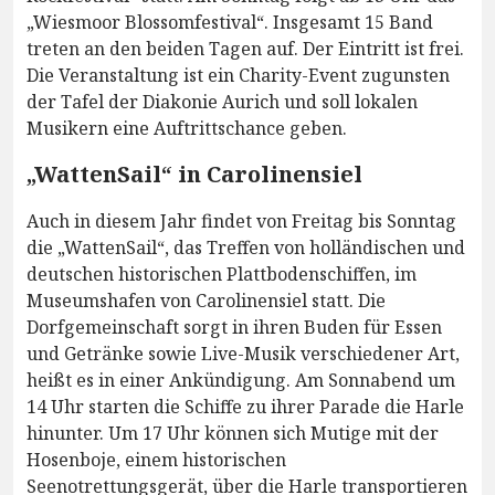
„Wiesmoor Blossomfestival“. Insgesamt 15 Band
treten an den beiden Tagen auf. Der Eintritt ist frei.
Die Veranstaltung ist ein Charity-Event zugunsten
der Tafel der Diakonie Aurich und soll lokalen
Musikern eine Auftrittschance geben.
„WattenSail“ in Carolinensiel
Auch in diesem Jahr findet von Freitag bis Sonntag
die „WattenSail“, das Treffen von holländischen und
deutschen historischen Plattbodenschiffen, im
Museumshafen von Carolinensiel statt. Die
Dorfgemeinschaft sorgt in ihren Buden für Essen
und Getränke sowie Live-Musik verschiedener Art,
heißt es in einer Ankündigung. Am Sonnabend um
14 Uhr starten die Schiffe zu ihrer Parade die Harle
hinunter. Um 17 Uhr können sich Mutige mit der
Hosenboje, einem historischen
Seenotrettungsgerät, über die Harle transportieren