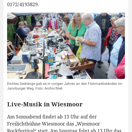
0172/4193829.
Dichtes Gedränge gab es in vorigen Jahren an den Flohmarktständen im
Jannburger Weg. Foto: Archiv/Niet
Live-Musik in Wiesmoor
Am Sonnabend findet ab 13 Uhr auf der
Freilichtbühne Wiesmoor das „Wiesmoor
Rockfestival“ statt. Am Sonntag folgt ab 13 Uhr das