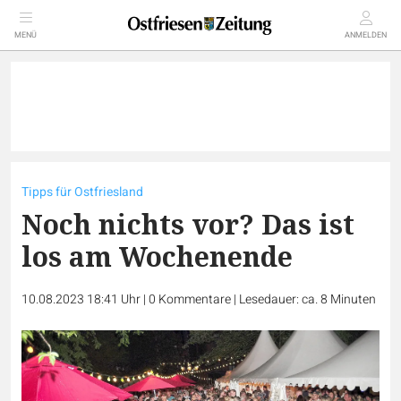
MENÜ
ANMELDEN
Tipps für Ostfriesland
Noch nichts vor? Das ist
los am Wochenende
10.08.2023 18:41 Uhr
|
0
Kommentare
|
Lesedauer: ca. 8 Minuten