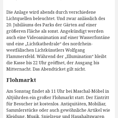
Die Anlage wird abends durch verschiedene
Lichtquellen beleuchtet. Und zwar anlässlich des
20. Jubiläums des Parks der Gärten auf einer
größeren Fläche als sonst. Angekündigt werden
auch eine Videoanimation auf einer Wasserfontäne
und eine „Lichtkathedrale“ des nordrhein-
westfälischen Lichtkünstlers Wolfgang
Flammersfeld. Während der „Illumination“ bleibt
die Kasse bis 22 Uhr geöffnet, der Ausgang bis
Mitternacht. Das Abendticket gilt nicht.
Flohmarkt
Am Sonntag findet ab 11 Uhr bei Maschal-Möbel in
Altjührden ein großer Flohmarkt statt. Der Eintritt
für Besucher ist kostenlos. Antiquitäten, Mobiliar,
Sammlerstücke oder auch gewöhnliche Artikel wie
Kleidung, Musik, Spielzeug und Haushaltswaren