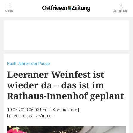
MENÜ
ANMELDEN
Nach Jahren der Pause
Leeraner Weinfest ist
wieder da – das ist im
Rathaus-Innenhof geplant
19.07.2023 06:02 Uhr
|
0
Kommentare
|
Lesedauer: ca. 2 Minuten