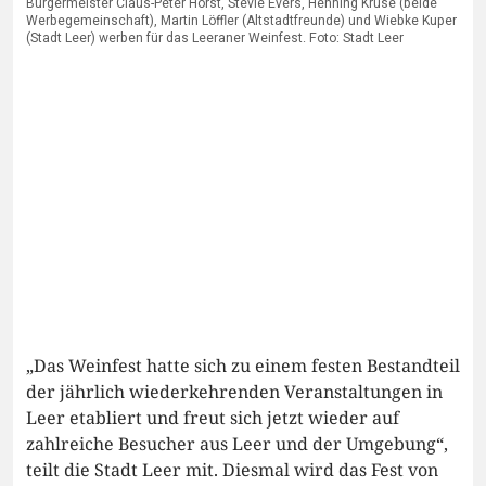
Bürgermeister Claus-Peter Horst, Stevie Evers, Henning Kruse (beide
Werbegemeinschaft), Martin Löffler (Altstadtfreunde) und Wiebke Kuper
(Stadt Leer) werben für das Leeraner Weinfest. Foto: Stadt Leer
„Das Weinfest hatte sich zu einem festen Bestandteil
der jährlich wiederkehrenden Veranstaltungen in
Leer etabliert und freut sich jetzt wieder auf
zahlreiche Besucher aus Leer und der Umgebung“,
teilt die Stadt Leer mit. Diesmal wird das Fest von