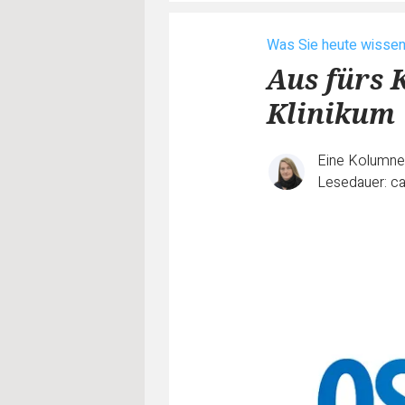
Was Sie heute wisse
Aus fürs 
Klinikum 
Eine Kolumn
Lesedauer: ca