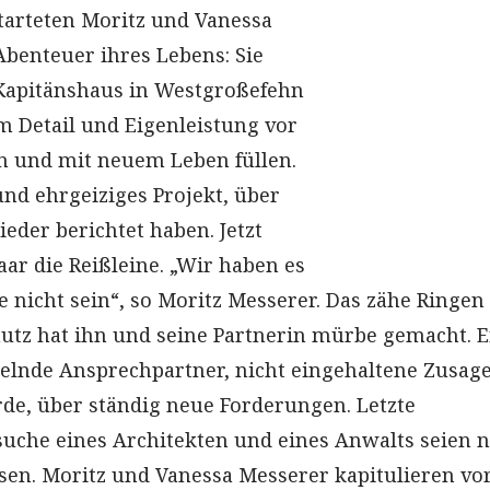
starteten Moritz und Vanessa
Abenteuer ihres Lebens: Sie
 Kapitänshaus in Westgroßefehn
um Detail und Eigenleistung vor
n und mit neuem Leben füllen.
nd ehrgeiziges Projekt, über
eder berichtet haben. Jetzt
aar die Reißleine. „Wir haben es
te nicht sein“, so Moritz Messerer. Das zähe Ringen
tz hat ihn und seine Partnerin mürbe gemacht. E
elnde Ansprechpartner, nicht eingehaltene Zusag
rde, über ständig neue Forderungen. Letzte
uche eines Architekten und eines Anwalts seien n
sen. Moritz und Vanessa Messerer kapitulieren vo