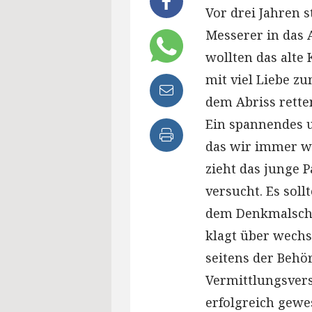
Vor drei Jahren 
Messerer in das 
wollten das alte
mit viel Liebe z
dem Abriss rette
Ein spannendes u
das wir immer wi
zieht das junge P
versucht. Es soll
dem Denkmalschu
klagt über wechs
seitens der Behö
Vermittlungsvers
erfolgreich gewe