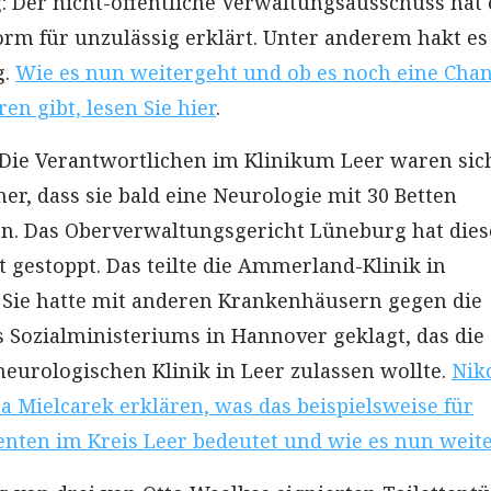
: Der nicht-öffentliche Verwaltungsausschuss hat 
orm für unzulässig erklärt. Unter anderem hakt es
g.
Wie es nun weitergeht und ob es noch eine Chan
n gibt, lesen Sie hier
.
 Die Verantwortlichen im Klinikum Leer waren sic
er, dass sie bald eine Neurologie mit 30 Betten
n. Das Oberverwaltungsgericht Lüneburg hat dies
t gestoppt. Das teilte die Ammerland-Klinik in
 Sie hatte mit anderen Krankenhäusern gegen die
 Sozialministeriums in Hannover geklagt, das die
neurologischen Klinik in Leer zulassen wollte.
Nik
a Mielcarek erklären, was das beispielsweise für
ienten im Kreis Leer bedeutet und wie es nun weit