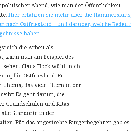
politischer Abend, wie man der Öffentlichkeit
te.
Hier erfahren Sie mehr über die Hammerskins
n nach Ostfriesland – und darüber, welche Bedeu
rgebnisse haben
.
reich die Arbeit als
ist, kann man am Beispiel des
t sehen. Claus Hock wühlt nicht
umpf in Ostfriesland. Er
n Thema, das viele Eltern in der
ibt: Es geht darum, die
er Grundschulen und Kitas
lle Standorte in der
lten. Für das angestrebte Bürgerbegehren gab es