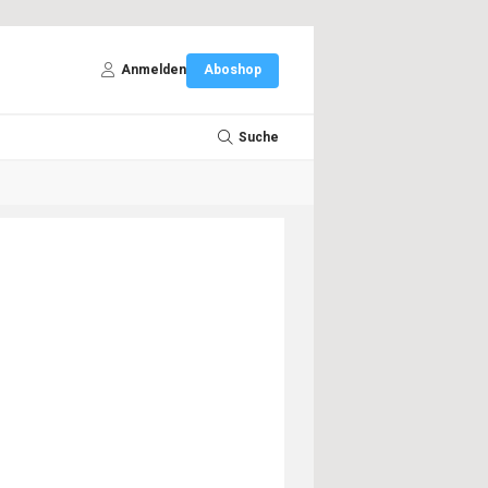
Anmelden
Aboshop
Suche