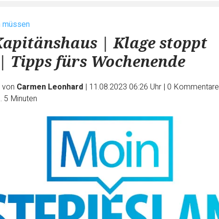
n müssen
Kapitänshaus | Klage stoppt
| Tipps fürs Wochenende
e von
Carmen Leonhard
|
11.08.2023 06:26 Uhr
|
0
Kommentare
. 5 Minuten