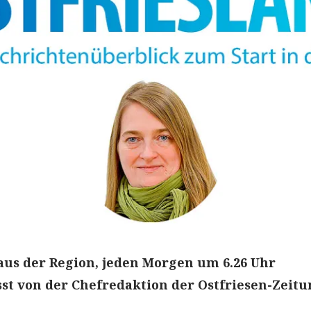
aus der Region, jeden Morgen um 6.26 Uhr
t von der Chefredaktion der Ostfriesen-Zeitu