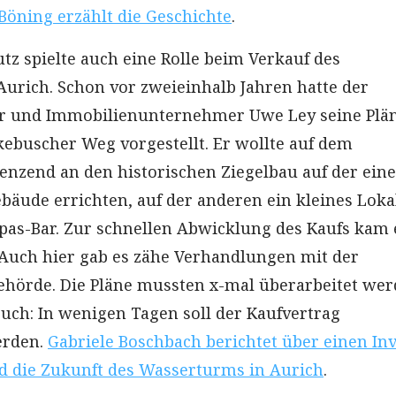
Böning erzählt die Geschichte
.
z spielte auch eine Rolle beim Verkauf des
urich. Schon vor zweieinhalb Jahren hatte der
er und Immobilienunternehmer Uwe Ley seine Plän
kebuscher Weg vorgestellt. Er wollte auf dem
nzend an den historischen Ziegelbau auf der ein
bäude errichten, auf der anderen ein kleines Loka
Tapas-Bar. Zur schnellen Abwicklung des Kaufs kam 
 Auch hier gab es zähe Verhandlungen mit der
hörde. Die Pläne mussten x-mal überarbeitet wer
ruch: In wenigen Tagen soll der Kaufvertrag
erden.
Gabriele Boschbach berichtet über einen In
d die Zukunft des Wasserturms in Aurich
.