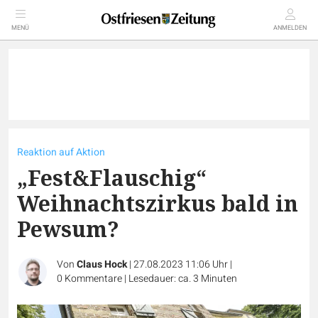
MENÜ
ANMELDEN
Reaktion auf Aktion
„Fest&Flauschig“
Weihnachtszirkus bald in
Pewsum?
Von
Claus Hock
|
27.08.2023 11:06 Uhr
|
0
Kommentare
|
Lesedauer: ca. 3 Minuten