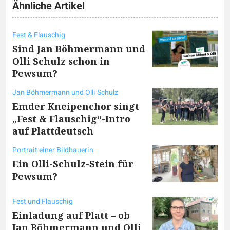
Ähnliche Artikel
Fest & Flauschig
Sind Jan Böhmermann und
Olli Schulz schon in
Pewsum?
Jan Böhmermann und Olli Schulz
Emder Kneipenchor singt
„Fest & Flauschig“-Intro
auf Plattdeutsch
Portrait einer Bildhauerin
Ein Olli-Schulz-Stein für
Pewsum?
Fest und Flauschig
Einladung auf Platt – ob
Jan Böhmermann und Olli