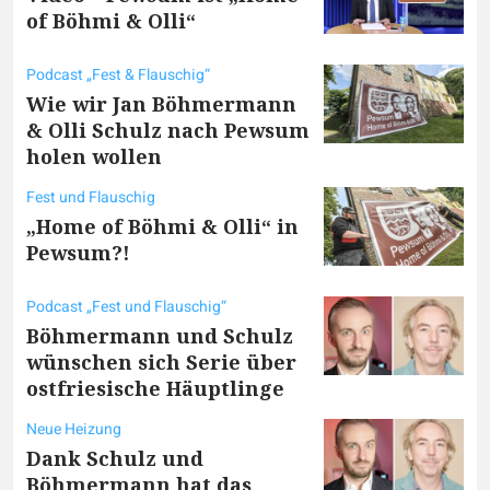
of Böhmi & Olli“
Podcast „Fest & Flauschig“
Wie wir Jan Böhmermann
& Olli Schulz nach Pewsum
holen wollen
Fest und Flauschig
„Home of Böhmi & Olli“ in
Pewsum?!
Podcast „Fest und Flauschig“
Böhmermann und Schulz
wünschen sich Serie über
ostfriesische Häuptlinge
Neue Heizung
Dank Schulz und
Böhmermann hat das