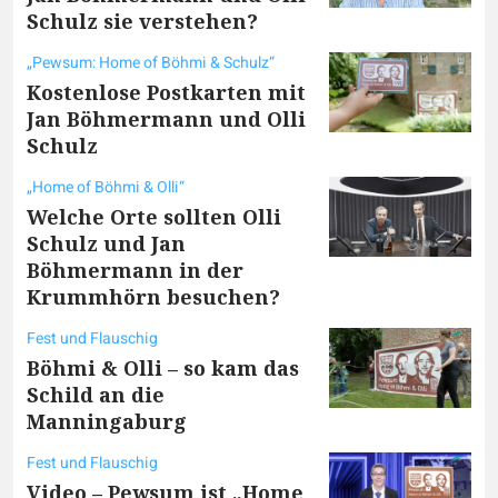
Schulz sie verstehen?
„Pewsum: Home of Böhmi & Schulz“
Kostenlose Postkarten mit
Jan Böhmermann und Olli
Schulz
„Home of Böhmi & Olli“
Welche Orte sollten Olli
Schulz und Jan
Böhmermann in der
Krummhörn besuchen?
Fest und Flauschig
Böhmi & Olli – so kam das
Schild an die
Manningaburg
Fest und Flauschig
Video – Pewsum ist „Home