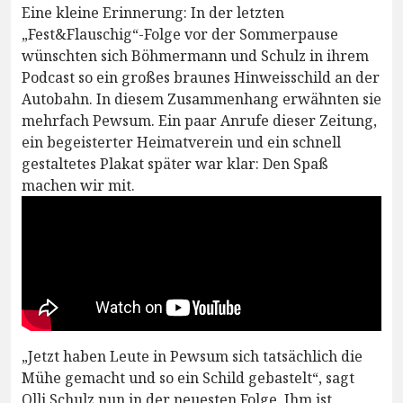
Eine kleine Erinnerung: In der letzten
„Fest&Flauschig“-Folge vor der Sommerpause
wünschten sich Böhmermann und Schulz in ihrem
Podcast so ein großes braunes Hinweisschild an der
Autobahn. In diesem Zusammenhang erwähnten sie
mehrfach Pewsum. Ein paar Anrufe dieser Zeitung,
ein begeisterter Heimatverein und ein schnell
gestaltetes Plakat später war klar: Den Spaß
machen wir mit.
„Jetzt haben Leute in Pewsum sich tatsächlich die
Mühe gemacht und so ein Schild gebastelt“, sagt
Olli Schulz nun in der neuesten Folge. Ihm ist