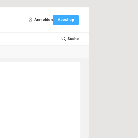
Anmelden
Aboshop
Suche