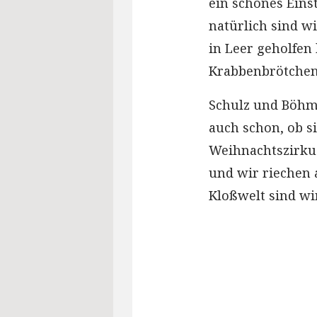
ein schönes Einst
natürlich sind w
in Leer geholfen 
Krabbenbrötchen
Schulz und Böhme
auch schon, ob si
Weihnachtszirkus
und wir riechen 
Kloßwelt sind wir