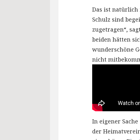
Das ist natürlic
Schulz sind begei
zugetragen“, sag
beiden hätten si
wunderschöne Ge
nicht mitbekomm
In eigener Sache 
der Heimatverei