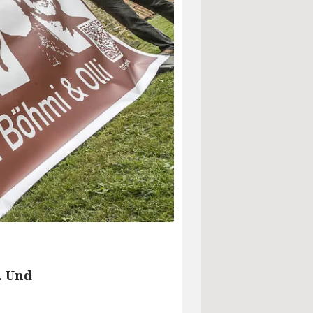
. Und