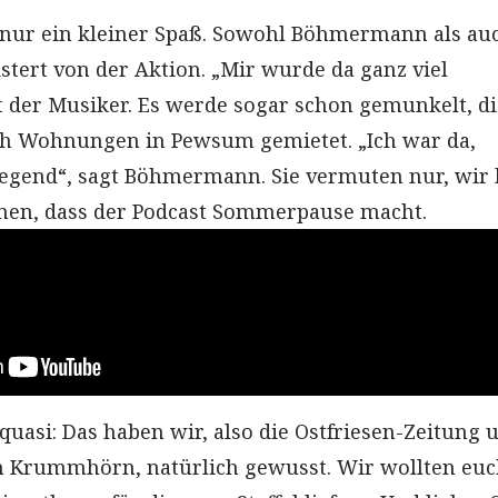
h nur ein kleiner Spaß. Sowohl Böhmermann als au
stert von der Aktion. „Mir wurde da ganz viel
t der Musiker. Es werde sogar schon gemunkelt, di
ch Wohnungen in Pewsum gemietet. „Ich war da,
gend“, sagt Böhmermann. Sie vermuten nur, wir 
en, dass der Podcast Sommerpause macht.
quasi: Das haben wir, also die Ostfriesen-Zeitung 
n Krummhörn, natürlich gewusst. Wir wollten euc