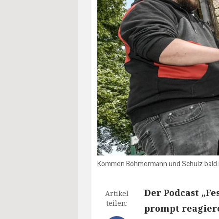
Kommen Böhmermann und Schulz bald n
Der Podcast „F
Artikel
teilen:
prompt reagier