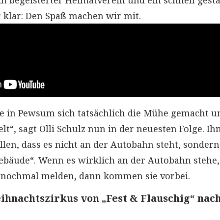
in begeisterter Heimatverein und ein schnell gesta
r klar: Den Spaß machen wir mit.
te in Pewsum sich tatsächlich die Mühe gemacht u
elt“, sagt Olli Schulz nun in der neuesten Folge. Ih
llen, dass es nicht an der Autobahn steht, sondern
bäude“. Wenn es wirklich an der Autobahn stehe
 nochmal melden, dann kommen sie vorbei.
hnachtszirkus von „Fest & Flauschig“ nac