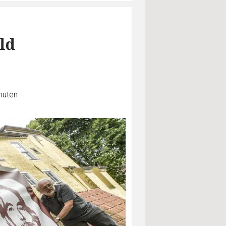
ld
nuten