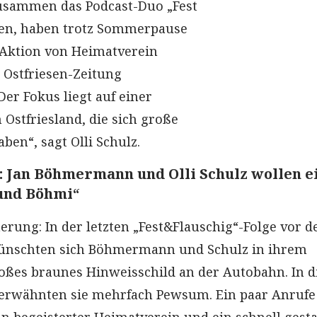
 zusammen das Podcast-Duo „Fest
den, haben trotz Sommerpause
Aktion von Heimatverein
stfriesen-Zeitung
r Fokus liegt auf einer
 Ostfriesland, die sich große
en“, sagt Olli Schulz.
: Jan Böhmermann und Olli Schulz wollen e
 und Böhmi“
erung: In der letzten „Fest&Flauschig“-Folge vor d
nschten sich Böhmermann und Schulz in ihrem
roßes braunes Hinweisschild an der Autobahn. In 
wähnten sie mehrfach Pewsum. Ein paar Anrufe