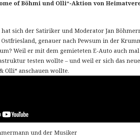
me of Böhmi und Olli“-Aktion von Heimatver
hat sich der Satiriker und Moderator Jan Böhme
h Ostfriesland, genauer nach Pewsum in der Krum
rum? Weil er mit dem gemieteten E-Auto auch mal
struktur testen wollte – und weil er sich das neu
 Olli“ anschauen wollte.
Böhmermann und der Musiker