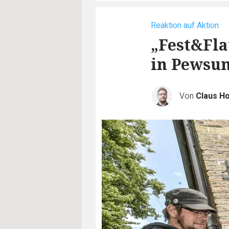
Reaktion auf Aktion
„Fest&Fla
in Pewsu
Von
Claus H