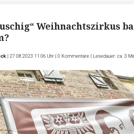
uschig“ Weihnachtszirkus ba
m?
ock
|
27.08.2023 11:06 Uhr
|
0
Kommentare
|
Lesedauer: ca. 3 Mi