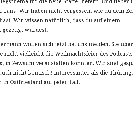
iegsthema für die neue Staffel liefern. Und lieber O
ir Fans! Wir haben nicht vergessen, wie du dem Zo
hast. Wir wissen natürlich, dass du auf einem
 gezeugt wurdest.
rmann wollen sich jetzt bei uns melden. Sie übe
e nicht vielleicht die Weihnachtsfeier des Podcasts
, in Pewsum veranstalten könnten. Wir sind gesp
auch nicht komisch! Interessanter als die Thüring
 in Ostfriesland auf jeden Fall.