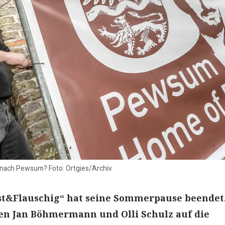
ach Pewsum? Foto: Ortgies/Archiv
est&Flauschig“ hat seine Sommerpause beendet
en Jan Böhmermann und Olli Schulz auf die