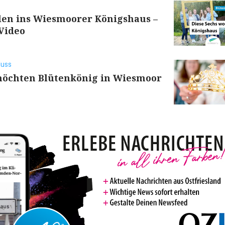
len ins Wiesmoorer Königshaus –
Video
luss
öchten Blütenkönig in Wiesmoor