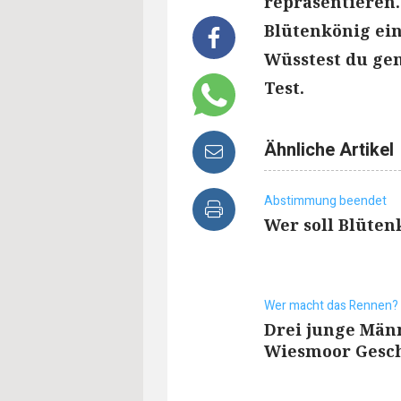
repräsentieren.
Blütenkönig ein
Wüsstest du gen
Test.
Ähnliche Artikel
Abstimmung beendet
Wer soll Blüten
Wer macht das Rennen?
Drei junge Männ
Wiesmoor Gesch