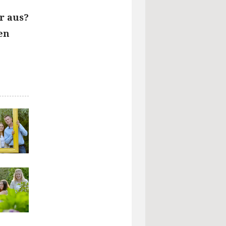
r aus?
en