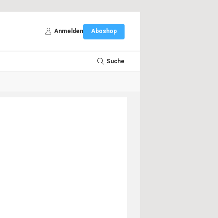
Anmelden
Aboshop
Suche