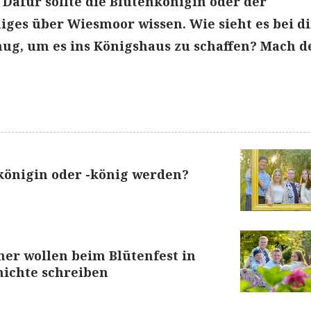
 Dafür sollte die Blütenkönigin oder der
iges über Wiesmoor wissen. Wie sieht es bei di
ug, um es ins Königshaus zu schaffen? Mach d
königin oder -könig werden?
er wollen beim Blütenfest in
ichte schreiben