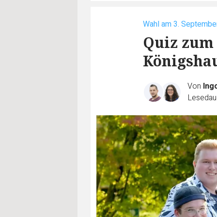
Wahl am 3. Septembe
Quiz zum 
Königsha
Von
Ing
Lesedaue