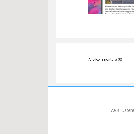
Alle Kommentare (
0
)
AGB
Daten