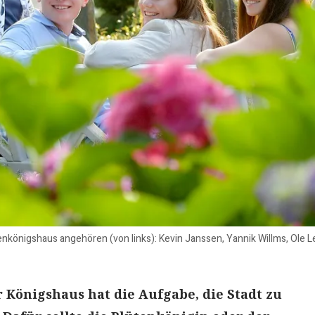
königshaus angehören (von links): Kevin Janssen, Yannik Willms, Ole Le
Königshaus hat die Aufgabe, die Stadt zu