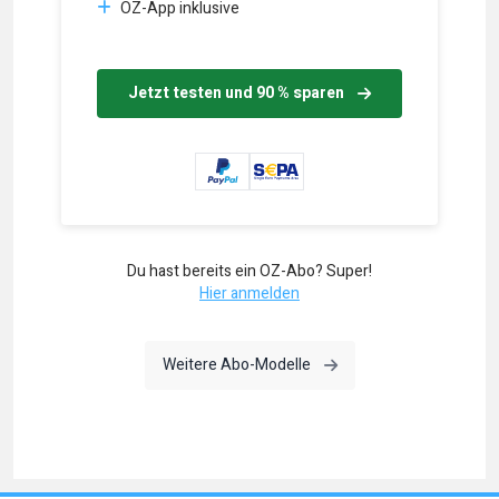
OZ-App inklusive
Jetzt testen und 90 % sparen
Du hast bereits ein OZ-Abo? Super!
Hier anmelden
Weitere Abo-Modelle