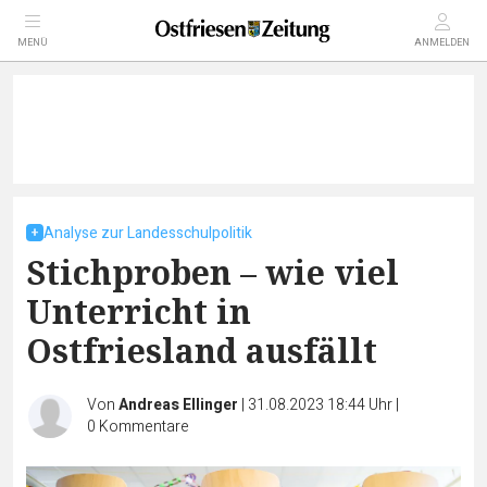
MENÜ
ANMELDEN
Analyse zur Landesschulpolitik
Stichproben – wie viel
Unterricht in
Ostfriesland ausfällt
Von
Andreas Ellinger
|
31.08.2023 18:44 Uhr
|
0
Kommentare