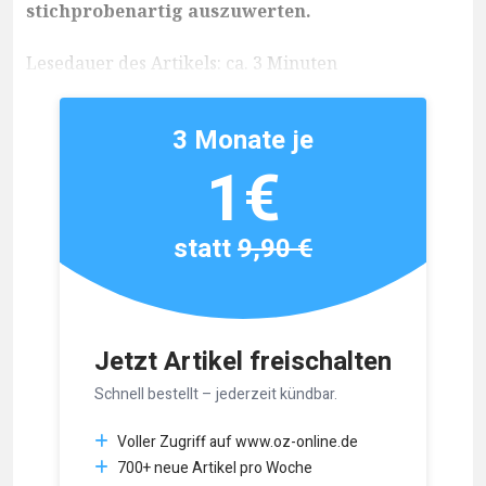
stichprobenartig auszuwerten.
Lesedauer des Artikels: ca. 3 Minuten
3 Monate je
1€
statt
9,90 €
Jetzt Artikel freischalten
Schnell bestellt – jederzeit kündbar.
Voller Zugriff auf www.oz-online.de
700+ neue Artikel pro Woche