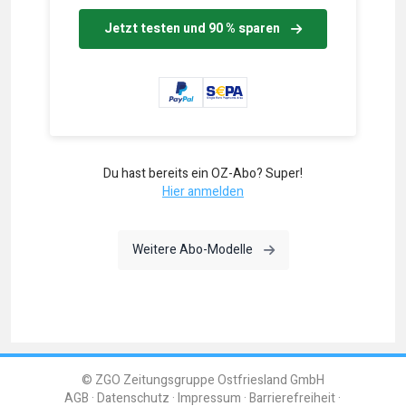
Jetzt testen und 90 % sparen
Du hast bereits ein OZ-Abo? Super!
Hier anmelden
Weitere Abo-Modelle
© ZGO Zeitungsgruppe Ostfriesland GmbH
AGB
Datenschutz
Impressum
Barrierefreiheit