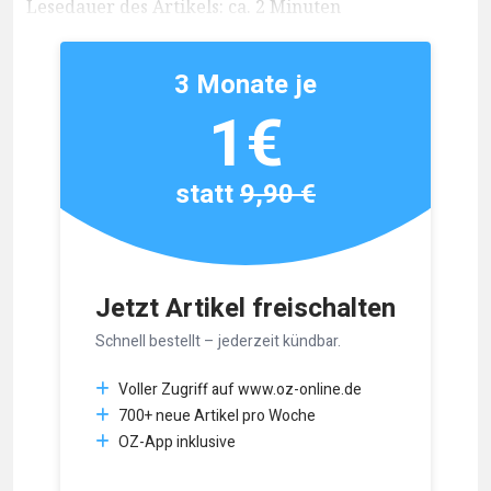
Lesedauer des Artikels: ca. 2 Minuten
3 Monate je
1€
statt
9,90 €
Jetzt Artikel freischalten
Schnell bestellt – jederzeit kündbar.
Voller Zugriff auf www.oz-online.de
700+ neue Artikel pro Woche
OZ-App inklusive