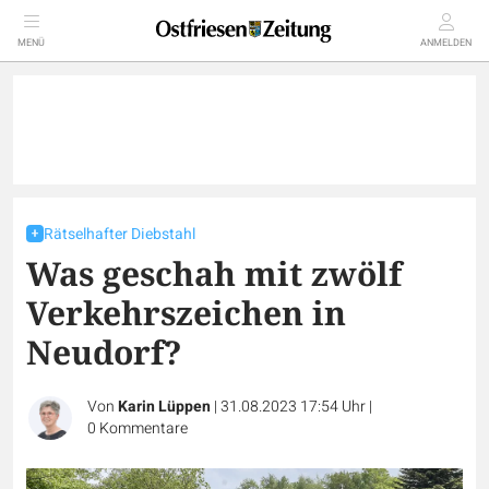
MENÜ
ANMELDEN
Rätselhafter Diebstahl
Was geschah mit zwölf
Verkehrszeichen in
Neudorf?
Von
Karin Lüppen
|
31.08.2023 17:54 Uhr
|
0
Kommentare