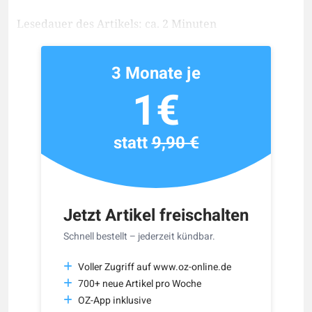
Lesedauer des Artikels: ca. 2 Minuten
3 Monate je
1€
statt
9,90 €
Jetzt Artikel freischalten
Schnell bestellt – jederzeit kündbar.
Voller Zugriff auf www.oz-online.de
700+ neue Artikel pro Woche
OZ-App inklusive