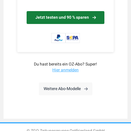
Jetzt testen und 90 % sparen
Du hast bereits ein OZ-Abo? Super!
Hier anmelden
Weitere Abo-Modelle
© ZGO Zeitungsgruppe Ostfriesland GmbH