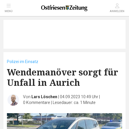
MENÜ
ANMELDEN
Polizei im Einsatz
Wendemanöver sorgt für
Unfall in Aurich
Von
Lars Löschen
|
04.09.2023 10:49 Uhr
|
0
Kommentare
|
Lesedauer: ca. 1 Minute