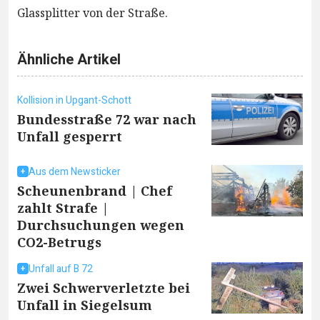
Glassplitter von der Straße.
Ähnliche Artikel
Kollision in Upgant-Schott
Bundesstraße 72 war nach
Unfall gesperrt
Aus dem Newsticker
Scheunenbrand | Chef
zahlt Strafe |
Durchsuchungen wegen
CO2-Betrugs
Unfall auf B 72
Zwei Schwerverletzte bei
Unfall in Siegelsum