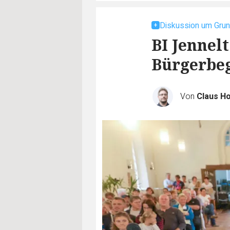
Diskussion um Gru
BI Jennelt
Bürgerbe
Von
Claus H