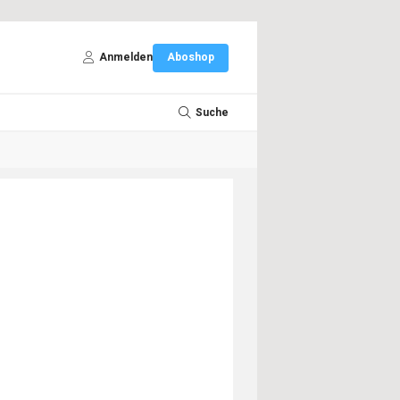
Anmelden
Aboshop
Suche