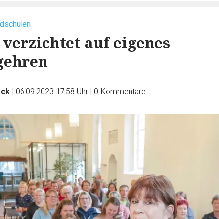
ndschulen
 verzichtet auf eigenes
gehren
ock
|
06.09.2023 17:58 Uhr
|
0
Kommentare