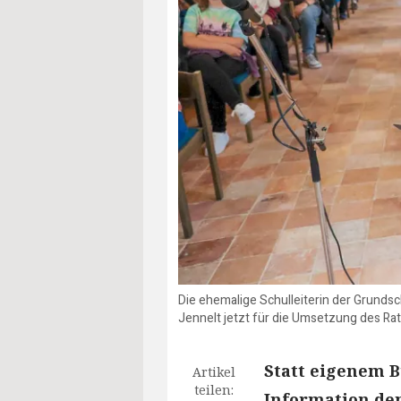
Die ehemalige Schulleiterin der Grunds
Jennelt jetzt für die Umsetzung des Ra
Statt eigenem B
Artikel
teilen:
Information den