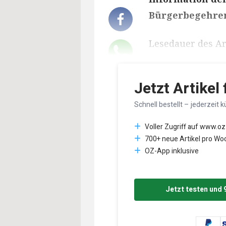
Bürgerbegehren
Lesedauer des Art
Jetzt Artikel
Schnell bestellt – jederzeit k
Voller Zugriff auf www.oz
700+ neue Artikel pro Wo
OZ-App inklusive
Jetzt testen und 