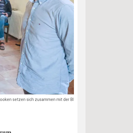
 Booken setzen sich zusammen mit der BI
 zum