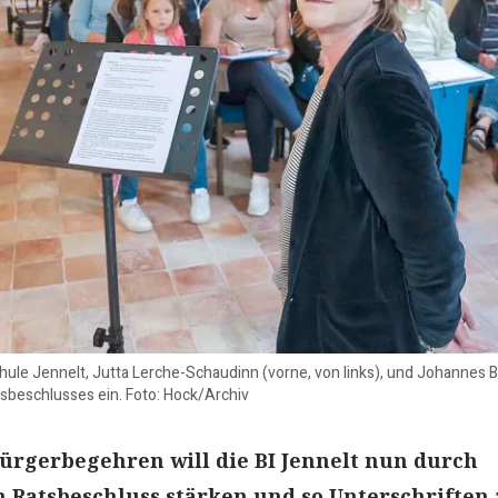
chule Jennelt, Jutta Lerche-Schaudinn (vorne, von links), und Johannes
tsbeschlusses ein. Foto: Hock/Archiv
ürgerbegehren will die BI Jennelt nun durch
 Ratsbeschluss stärken und so Unterschriften