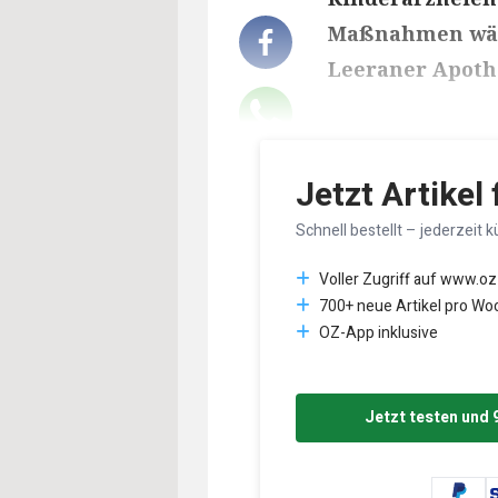
Maßnahmen wäre
Leeraner Apoth
Lesedauer des Art
Jetzt Artikel
Schnell bestellt – jederzeit k
Voller Zugriff auf www.oz
700+ neue Artikel pro Wo
OZ-App inklusive
Jetzt testen und 