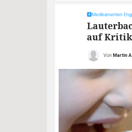
Medikamenten-Eng
Lauterbac
auf Kriti
Von
Martin A