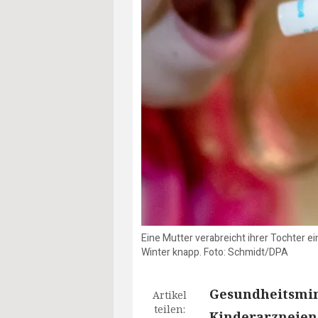
Eine Mutter verabreicht ihrer Tochter 
Winter knapp. Foto: Schmidt/DPA
Gesundheitsmini
Artikel
teilen:
Kinderarzneien