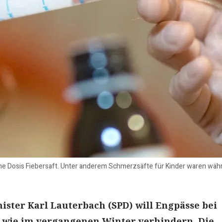
eine Dosis Fiebersaft. Unter anderem Schmerzsäfte für Kinder waren währ
ster Karl Lauterbach (SPD) will Engpässe bei
 wie im vergangenen Winter verhindern. Die