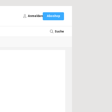
Anmelden
Aboshop
Suche