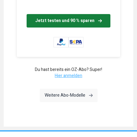
Jetzt testen und 90 % sparen
Du hast bereits ein OZ-Abo? Super!
Hier anmelden
Weitere Abo-Modelle