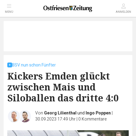
MENÜ
ANMELDEN
BSV nun schon Fünfter
Kickers Emden glückt
zwischen Mais und
Siloballen das dritte 4:0
Von
Georg Lilienthal
und
Ingo Poppen
|
30.09.2023 17:49 Uhr
|
0
Kommentare