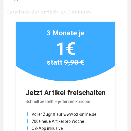
Lesedauer des Artikels: ca. 3 Minuten
3 Monate je
1€
statt
9,90 €
Jetzt Artikel freischalten
Schnell bestellt – jederzeit kündbar.
Voller Zugriff auf www.oz-online.de
700+ neue Artikel pro Woche
OZ-App inklusive