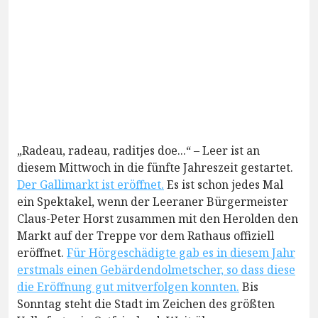
„Radeau, radeau, raditjes doe...“ – Leer ist an
diesem Mittwoch in die fünfte Jahreszeit gestartet.
Der Gallimarkt ist eröffnet.
Es ist schon jedes Mal
ein Spektakel, wenn der Leeraner Bürgermeister
Claus-Peter Horst zusammen mit den Herolden den
Markt auf der Treppe vor dem Rathaus offiziell
eröffnet.
Für Hörgeschädigte gab es in diesem Jahr
erstmals einen Gebärdendolmetscher, so dass diese
die Eröffnung gut mitverfolgen konnten.
Bis
Sonntag steht die Stadt im Zeichen des größten