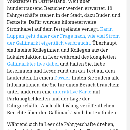
Volksfestes in Ostfriesland. Weit über
hunderttausend Besucher werden erwartet. 19
Fahrgeschäfte stehen in der Stadt, dazu Buden und
Festzelte. Dafür wurden kilometerweise
Stromkabel auf dem Festgelände verlegt.
Karin
Lüppen geht daher der Frage nach, wie viel Strom
der Gallimarkt eigentlich verbraucht.
Überhaupt
sind meine Kolleginnen und Kollegen aus der
Lokalredaktion in Leer während des kompletten
Gallimarktes live dabei
und halten Sie, liebe
Leserinnen und Leser, rund um das Fest auf dem
Laufenden. In einem
Dossier
finden Sie zudem alle
Informationen, die Sie für einen Besuch brauchen:
unter anderem eine
interaktive Karte
mit
Parkmöglichkeiten und der Lage der
Fahrgeschäfte. Auch alle bislang veröffentlichen
Berichte über den Gallimarkt sind dort zu finden.
Während sich in Leer die Fahrgeschäfte drehen,