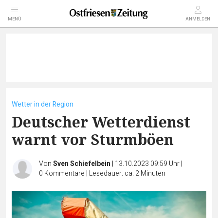
MENÜ
ANMELDEN
Wetter in der Region
Deutscher Wetterdienst
warnt vor Sturmböen
Von
Sven Schiefelbein
|
13.10.2023 09:59 Uhr
|
0
Kommentare
|
Lesedauer: ca. 2 Minuten