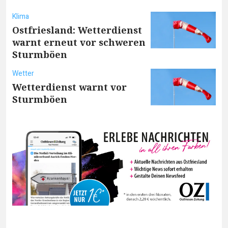
Klima
Ostfriesland: Wetterdienst
warnt erneut vor schweren
Sturmböen
Wetter
Wetterdienst warnt vor
Sturmböen