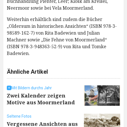
Buchhandlung Plenter, Leer; Kiosk am Kreisel,
Neermoor sowie bei Vela Moormerland.
Weiterhin erhältlich sind zudem die Bücher
„Oldersum in historischen Ansichten“ (ISBN 978-3-
98589-162-7) von Rita Badewien und Julian
Machner sowie „Die Fehne von Moormerland“
(ISBN 978-3-948363-52-9) von Rita und Tomke
Badewien.
Ähnliche Artikel
Mit Bildern durchs Jahr
Zwei Kalender zeigen
Motive aus Moormerland
Seltene Fotos
Vergessene Ansichten aus