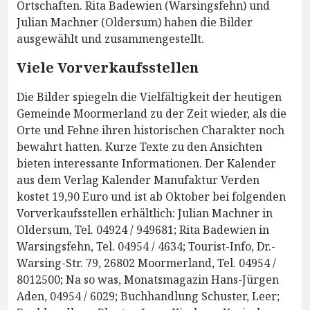
Ortschaften. Rita Badewien (Warsingsfehn) und
Julian Machner (Oldersum) haben die Bilder
ausgewählt und zusammengestellt.
Viele Vorverkaufsstellen
Die Bilder spiegeln die Vielfältigkeit der heutigen
Gemeinde Moormerland zu der Zeit wieder, als die
Orte und Fehne ihren historischen Charakter noch
bewahrt hatten. Kurze Texte zu den Ansichten
bieten interessante Informationen. Der Kalender
aus dem Verlag Kalender Manufaktur Verden
kostet 19,90 Euro und ist ab Oktober bei folgenden
Vorverkaufsstellen erhältlich: Julian Machner in
Oldersum, Tel. 04924 / 949681; Rita Badewien in
Warsingsfehn, Tel. 04954 / 4634; Tourist-Info, Dr.-
Warsing-Str. 79, 26802 Moormerland, Tel. 04954 /
8012500; Na so was, Monatsmagazin Hans-Jürgen
Aden, 04954 / 6029; Buchhandlung Schuster, Leer;