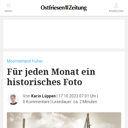
MENÜ
ANMELDEN
Moormerland früher
Für jeden Monat ein
historisches Foto
Von
Karin Lüppen
|
17.10.2023 07:01 Uhr
|
0
Kommentare
|
Lesedauer: ca. 2 Minuten