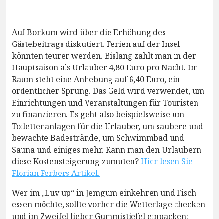
Auf Borkum wird über die Erhöhung des
Gästebeitrags diskutiert. Ferien auf der Insel
könnten teurer werden. Bislang zahlt man in der
Hauptsaison als Urlauber 4,80 Euro pro Nacht. Im
Raum steht eine Anhebung auf 6,40 Euro, ein
ordentlicher Sprung. Das Geld wird verwendet, um
Einrichtungen und Veranstaltungen für Touristen
zu finanzieren. Es geht also beispielsweise um
Toilettenanlagen für die Urlauber, um saubere und
bewachte Badestrände, um Schwimmbad und
Sauna und einiges mehr. Kann man den Urlaubern
diese Kostensteigerung zumuten?
Hier lesen Sie
Florian Ferbers Artikel.
Wer im „Luv up“ in Jemgum einkehren und Fisch
essen möchte, sollte vorher die Wetterlage checken
und im Zweifel lieber Gummistiefel einpacken: