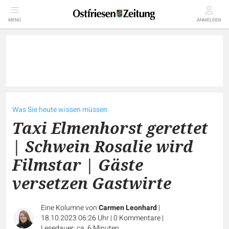
MENÜ
ANMELDEN
Was Sie heute wissen müssen
Taxi Elmenhorst gerettet
| Schwein Rosalie wird
Filmstar | Gäste
versetzen Gastwirte
Eine Kolumne von
Carmen Leonhard
|
18.10.2023 06:26 Uhr
|
0
Kommentare
|
Lesedauer: ca. 6 Minuten