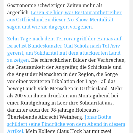
Gastronomie schwierigen Zeiten mehr als
ärgerlich.
Lesen Sie hier, was Restaurantbetreiber
aus Ostfriesland zu dieser No-Show-Mentalität
sagen und wie sie dagegen vorgehen
.
Zehn Tage nach dem Terrorangriff der Hamas auf
Israel ist Bundeskanzler Olaf Scholz nach Tel Aviv
gereist, um Solidarität mit dem attackierten Land
zu zeigen
. Die schrecklichen Bilder der Verbrechen,
die Grausamkeit der Angreifer, die Schicksale und
die Angst der Menschen in der Region, die Sorge
vor einer weiteren Eskalation der Lage - all das
bewegt auch viele Menschen in Ostfriesland. Mehr
als 200 von ihnen drückten am Montagabend bei
einer Kundgebung in Leer ihre Solidarität aus,
darunter auch der 98-jährige Holocaust-
Überlebende Albrecht Weinberg.
Jonas Bothe
schildert seine Eindrücke von dem Abend in diesem
Artikel.
Mein Kollege Claus Hock hat mit zwei