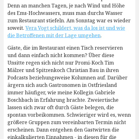
Denn an manchen Tagen, je nach Wind und Höhe
des Ems-Hochwassers, muss man durchs Wasser
zum Restaurant stiefeln. Am Sonntag war es wieder
soweit.
Vera Vogt schildert, was da los ist und wie
die Betroffenen mit der Lage umgehen
.
Gäste, die im Restaurant einen Tisch reservieren
und dann einfach nicht kommen? Über diese
Unsitte regen sich nicht nur Promi-Koch Tim
Mälzer und Spitzenkoch Christian Bau in ihren
Podcasts beziehungsweise Kolumnen auf. Darüber
ärgern sich auch Gastronomen in Ostfriesland
immer häufiger, wie meine Kollegin Gabriele
Boschbach in Erfahrung brachte. Zweiertische
lassen sich zwar oft durch Gäste belegen, die
spontan vorbeikommen. Schwieriger wird es, wenn
größere Gruppen zum vereinbarten Termin nicht
erscheinen. Dann entgehen den Gastwirten die
einkalkulierten Einnahmen - in diesen für die