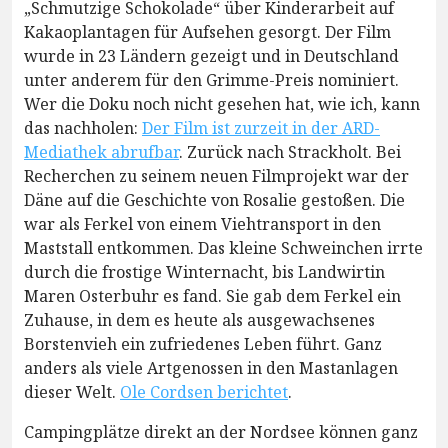
„Schmutzige Schokolade“ über Kinderarbeit auf
Kakaoplantagen für Aufsehen gesorgt. Der Film
wurde in 23 Ländern gezeigt und in Deutschland
unter anderem für den Grimme-Preis nominiert.
Wer die Doku noch nicht gesehen hat, wie ich, kann
das nachholen:
Der Film ist zurzeit in der ARD-
Mediathek abrufbar
. Zurück nach Strackholt. Bei
Recherchen zu seinem neuen Filmprojekt war der
Däne auf die Geschichte von Rosalie gestoßen. Die
war als Ferkel von einem Viehtransport in den
Maststall entkommen. Das kleine Schweinchen irrte
durch die frostige Winternacht, bis Landwirtin
Maren Osterbuhr es fand. Sie gab dem Ferkel ein
Zuhause, in dem es heute als ausgewachsenes
Borstenvieh ein zufriedenes Leben führt. Ganz
anders als viele Artgenossen in den Mastanlagen
dieser Welt.
Ole Cordsen berichtet
.
Campingplätze direkt an der Nordsee können ganz