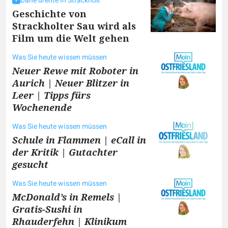
Däne drehte in Strackholt
Geschichte von
Strackholter Sau wird als
Film um die Welt gehen
Was Sie heute wissen müssen
Neuer Rewe mit Roboter in
Aurich | Neuer Blitzer in
Leer | Tipps fürs
Wochenende
Was Sie heute wissen müssen
Schule in Flammen | eCall in
der Kritik | Gutachter
gesucht
Was Sie heute wissen müssen
McDonald’s in Remels |
Gratis-Sushi in
Rhauderfehn | Klinikum