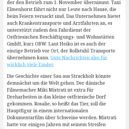
der den Betrieb zum 1. November übernimmt. Taxi
Elmenhorst fährt nicht nur Leute nach Hause, die
beim Feiern versackt sind. Das Unternehmen bietet
auch Krankentransporte und Arztfahrten an, es
unterstützt zudem den Fahrdienst der
Ostfriesischen Beschäftigungs- und Wohnstätten
GmbH, kurz OBW. Laut Heiko ist es auch der
einzige Betrieb vor Ort, der Rollstuhl-Transporte
übernehmen kann.
Gute Nachrichten also für
wirklich viele Emder
.
Die Geschichte einer Sau aus Strackholt könnte
demnächst um die Welt gehen. Der dänische
Filmemacher Miki Mistrati ist extra für
Dreharbeiten in das kleine ostfriesische Dorf
gekommen. Rosalie, so heißt das Tier, soll die
Hauptfigur in einem internationalen
Dokumentarfilm über Schweine werden. Mistrati
hatte vor einigen Jahren mit seinem Streifen