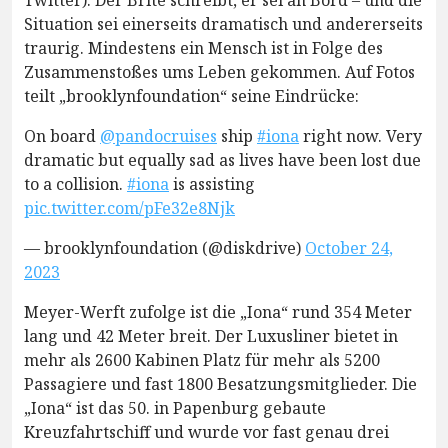
Situation sei einerseits dramatisch und andererseits
traurig. Mindestens ein Mensch ist in Folge des
Zusammenstoßes ums Leben gekommen. Auf Fotos
teilt „brooklynfoundation“ seine Eindrücke:
On board
@pandocruises
ship
#iona
right now. Very
dramatic but equally sad as lives have been lost due
to a collision.
#iona
is assisting
pic.twitter.com/pFe32e8Njk
— brooklynfoundation (@diskdrive)
October 24,
2023
Meyer-Werft zufolge ist die „Iona“ rund 354 Meter
lang und 42 Meter breit. Der Luxusliner bietet in
mehr als 2600 Kabinen Platz für mehr als 5200
Passagiere und fast 1800 Besatzungsmitglieder. Die
„Iona“ ist das 50. in Papenburg gebaute
Kreuzfahrtschiff und wurde vor fast genau drei