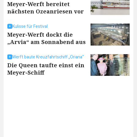
Meyer-Werft bereitet
nächsten Ozeanriesen vor
Kulisse für Festival
Meyer-Werft dockt die
„Arvia“ am Sonnabend aus
Werft baute Kreuzfahrtschiff „Oriana“
Die Queen taufte einst ein
Meyer-Schiff