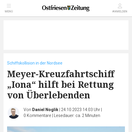
MENÜ
ANMELDEN
Schiffskollision in der Nordsee
Meyer-Kreuzfahrtschiff
„Iona“ hilft bei Rettung
von Überlebenden
Von
Daniel Noglik
|
24.10.2023 14:03 Uhr
|
0
Kommentare
|
Lesedauer: ca. 2 Minuten