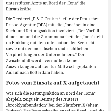
unterstützen Ärzte an Bord der „Iona“ die
Einsatzkräfte.
Die Reederei „P & O Cruises“ teilte der Deutschen
Presse-Agentur (DPA) mit, die „Iona“ sei in eine
Such- und Rettungsaktion involviert: „Der Vorfall
dauert an und die Zusammenarbeit der ‚Iona‘ steht
im Einklang mit dem internationalen Seerecht
sowie mit den moralischen und rechtlichen
Verpflichtungen des Unternehmens.“ Der
Zwischenfall werde vermutlich keine
Auswirkungen auf den für Mittwoch geplanten
Anlauf nach Rotterdam haben.
Fotos vom Einsatz auf X aufgetaucht
Wie sich die Rettungsaktion an Bord der „Iona“
abspielt, zeigt ein Beitrag des Nutzers
„brooklynfoundation“ bei der Plattform X (ehem.
Twitter). Der Brite schreibt, er sei an Bord – und die