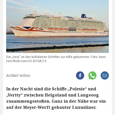
Die „Iona“ ist den kollidierten Schiffen zur Hilfe gekommen. Foto: kees
torn/flickr.com/CC BY-SA 2.0
Artikel teilen:
In der Nacht sind die Schiffe „Polesie“ und
„Verity“ zwischen Helgoland und Langeoog
zusammengestoßen. Ganz in der Nähe war ein
auf der Meyer-Werft gebauter Luxusliner.