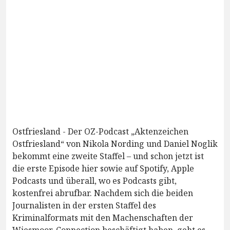
Ostfriesland - Der OZ-Podcast „Aktenzeichen
Ostfriesland“ von Nikola Nording und Daniel Noglik
bekommt eine zweite Staffel – und schon jetzt ist
die erste Episode hier sowie auf Spotify, Apple
Podcasts und überall, wo es Podcasts gibt,
kostenfrei abrufbar. Nachdem sich die beiden
Journalisten in der ersten Staffel des
Kriminalformats mit den Machenschaften der
Wiesmoor-Connection beschäftigt haben, geht es