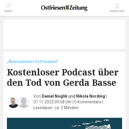
MENÜ
ANMELDEN
„Aktenzeichen Ostfriesland“
Kostenloser Podcast über
den Tod von Gerda Basse
Von
Daniel Noglik
und
Nikola Nording
|
01.11.2023 09:58 Uhr
|
0
Kommentare
|
Lesedauer: ca. 2 Minuten