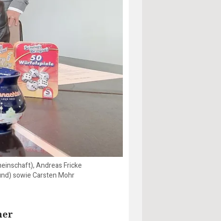
meinschaft), Andreas Fricke
und) sowie Carsten Mohr
ner