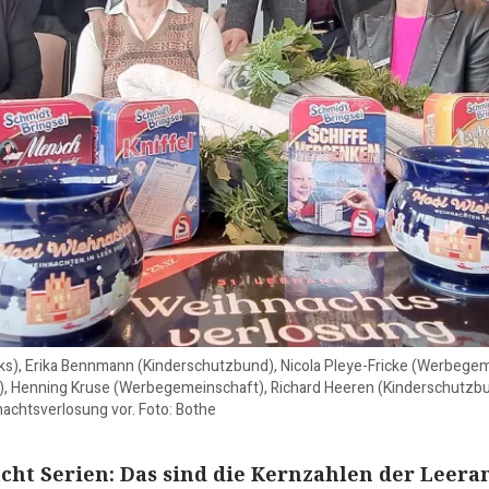
inks), Erika Bennmann (Kinderschutzbund), Nicola Pleye-Fricke (Werbege
), Henning Kruse (Werbegemeinschaft), Richard Heeren (Kinderschutzb
achtsverlosung vor. Foto: Bothe
 acht Serien: Das sind die Kernzahlen der Leera