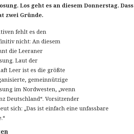
sung. Los geht es an diesem Donnerstag. Dass 
at zwei Gründe.
tiven fehlt es den
initiv nicht: An diesem
nt die Leeraner
sung. Laut der
t Leer ist es die größte
anisierte, gemeinnützige
sung im Nordwesten, „wenn
anz Deutschland“. Vorsitzender
eut sich: „Das ist einfach eine unfassbare
.“
ten