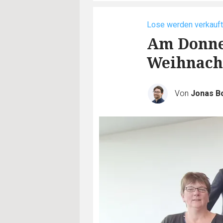
Lose werden verkauft
Am Donner
Weihnach
Von
Jonas B