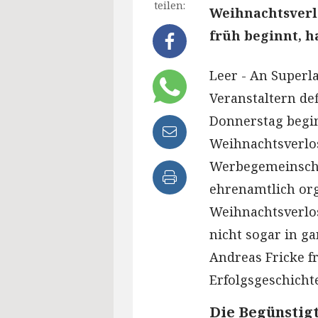
teilen:
Weihnachtsverlo
früh beginnt, h
Leer - An Superla
Veranstaltern def
Donnerstag begin
Weihnachtsverlo
Werbegemeinschaf
ehrenamtlich org
Weihnachtsverlo
nicht sogar in g
Andreas Fricke fr
Erfolgsgeschichte
Die Begünstig