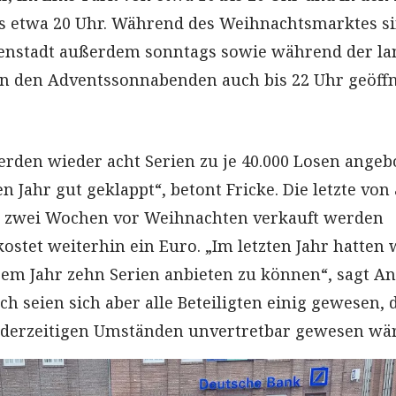
s etwa 20 Uhr. Während des Weihnachtsmarktes si
nenstadt außerdem sonntags sowie während der l
n den Adventssonnabenden auch bis 22 Uhr geöffn
erden wieder acht Serien zu je 40.000 Losen angeb
en Jahr gut geklappt“, betont Fricke. Die letzte von
a zwei Wochen vor Weihnachten verkauft werden
ostet weiterhin ein Euro. „Im letzten Jahr hatten 
sem Jahr zehn Serien anbieten zu können“, sagt A
ich seien sich aber alle Beteiligten einig gewesen, 
 derzeitigen Umständen unvertretbar gewesen wär