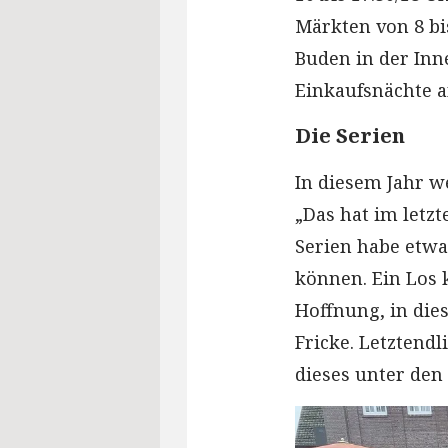
Märkten von 8 bi
Buden in der In
Einkaufsnächte a
Die Serien
In diesem Jahr w
„Das hat im letzt
Serien habe etw
können. Ein Los k
Hoffnung, in die
Fricke. Letztendl
dieses unter den