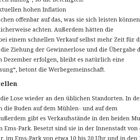
ktuellen hohen Inflation
hen offenbar auf das, was sie sich leisten könne
licherweise achten. Außerdem hätten die
ei einem schnellen Verkauf selbst mehr Zeit für d
 die Ziehung der Gewinnerlose und die Übergabe 
Dezember erfolgen, bleibt es natürlich eine
sung“, betont die Werbegemeinschaft.
tellen
die Lose wieder an den üblichen Standorten. In de
en die Buden auf dem Mühlen- und auf dem
ußerdem gibt es Verkaufsstände in den beiden Mul
 Ems-Park. Besetzt sind sie in der Innenstadt von
hr, im Ems-Park von etwa 10 bis 20 Uhr und in den 