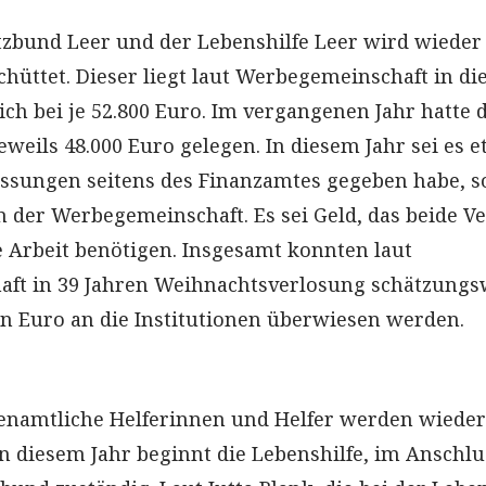
zbund Leer und der Lebenshilfe Leer wird wieder
chüttet. Dieser liegt laut Werbegemeinschaft in d
ich bei je 52.800 Euro. Im vergangenen Jahr hatte 
eweils 48.000 Euro gelegen. In diesem Jahr sei es 
ssungen seitens des Finanzamtes gegeben habe, s
 der Werbegemeinschaft. Es sei Geld, das beide V
e Arbeit benötigen. Insgesamt konnten laut
ft in 39 Jahren Weihnachtsverlosung schätzungs
en Euro an die Institutionen überwiesen werden.
enamtliche Helferinnen und Helfer werden wieder
n diesem Jahr beginnt die Lebenshilfe, im Anschlus