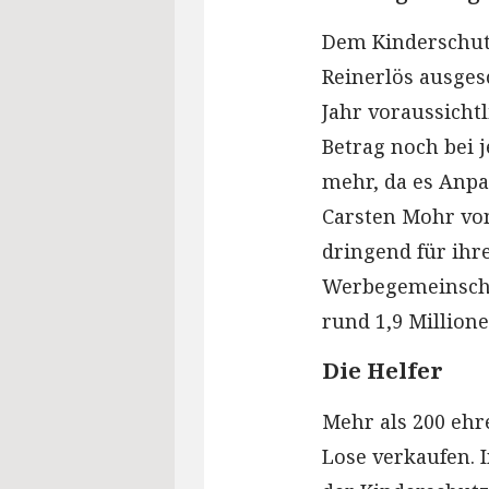
Dem Kinderschut
Reinerlös ausges
Jahr voraussichtl
Betrag noch bei j
mehr, da es Anpa
Carsten Mohr von
dringend für ihr
Werbegemeinscha
rund 1,9 Million
Die Helfer
Mehr als 200 ehr
Lose verkaufen. I