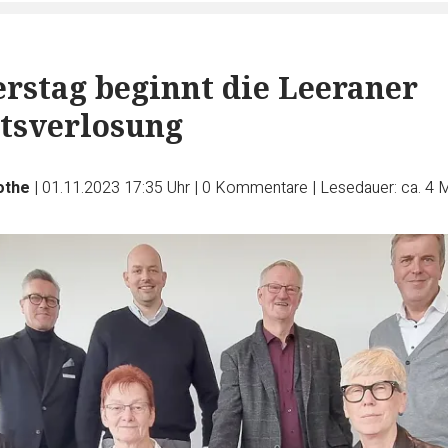
stag beginnt die Leeraner
tsverlosung
othe
|
01.11.2023 17:35 Uhr
|
0
Kommentare
|
Lesedauer: ca. 4 