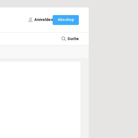
Anmelden
Aboshop
Suche