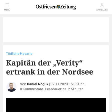
MENÜ
ANMELDEN
Tödliche Havarie
Kapitän der „Verity“
ertrank in der Nordsee
Von
Daniel Noglik
|
02.11.2023 16:35 Uhr
|
0
Kommentare
|
Lesedauer: ca. 2 Minuten