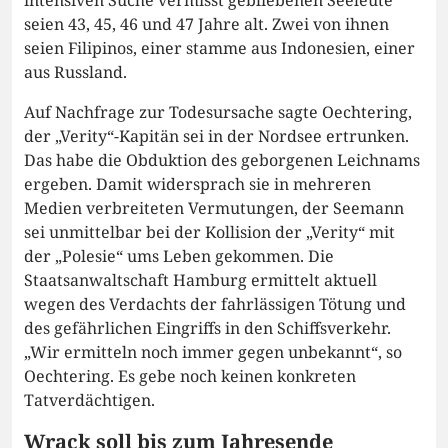
intensiven Suche vermisst gebliebenen Seeleute
seien 43, 45, 46 und 47 Jahre alt. Zwei von ihnen
seien Filipinos, einer stamme aus Indonesien, einer
aus Russland.
Auf Nachfrage zur Todesursache sagte Oechtering,
der „Verity“-Kapitän sei in der Nordsee ertrunken.
Das habe die Obduktion des geborgenen Leichnams
ergeben. Damit widersprach sie in mehreren
Medien verbreiteten Vermutungen, der Seemann
sei unmittelbar bei der Kollision der „Verity“ mit
der „Polesie“ ums Leben gekommen. Die
Staatsanwaltschaft Hamburg ermittelt aktuell
wegen des Verdachts der fahrlässigen Tötung und
des gefährlichen Eingriffs in den Schiffsverkehr.
„Wir ermitteln noch immer gegen unbekannt“, so
Oechtering. Es gebe noch keinen konkreten
Tatverdächtigen.
Wrack soll bis zum Jahresende