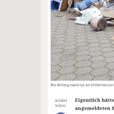
Am Anfang stand nur ein Drittel hiervon
Eigentlich hätt
Artikel
teilen:
angemeldeten Sp