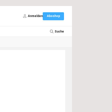
Anmelden
Aboshop
Suche