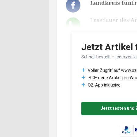
Landkreis fünfm
Lesedauer des Art
Jetzt Artikel
Schnell bestellt – jederzeit k
Voller Zugriff auf www.oz
700+ neue Artikel pro Wo
OZ-App inklusive
Jetzt testen und 