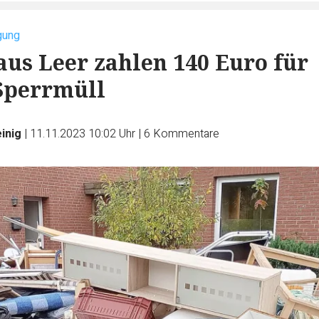
gung
aus Leer zahlen 140 Euro für
Sperrmüll
inig
|
11.11.2023 10:02 Uhr
|
6
Kommentare