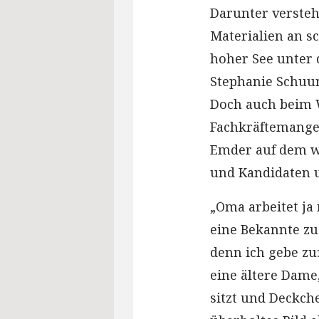
Darunter versteh
Materialien an s
hoher See unter 
Stephanie Schuur
Doch auch beim 
Fachkräftemangel.
Emder auf dem w
und Kandidaten 
„Oma arbeitet ja 
eine Bekannte zu
denn ich gebe zu
eine ältere Dame,
sitzt und Deckch