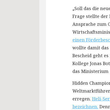
„Soll das die ne
Frage stellte der
Ansprache zum Ga
Wirtschaftsmini
einen Förderbesc
wollte damit das
Bescheid geht es
Kollege Jonas Bo
das Ministerium 
Hidden Champion
Weltmarktführer
erregen.
Heli-Se
bezeichnen.
Denn