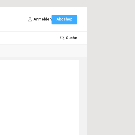
Anmelden
Aboshop
Suche