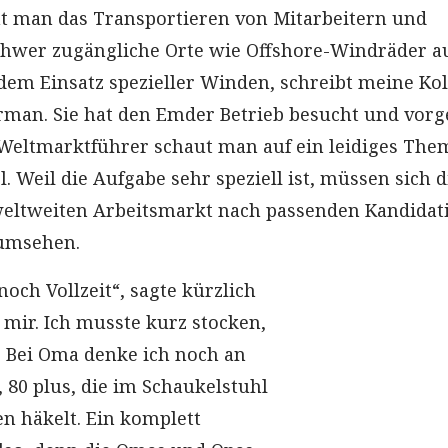
t man das Transportieren von Mitarbeitern und
chwer zugängliche Orte wie Offshore-Windräder a
dem Einsatz spezieller Winden, schreibt meine Kol
man. Sie hat den Emder Betrieb besucht und vorge
Weltmarktführer schaut man auf ein leidiges The
 Weil die Aufgabe sehr speziell ist, müssen sich d
eltweiten Arbeitsmarkt nach passenden Kandidat
umsehen.
noch Vollzeit“, sagte kürzlich
 mir. Ich musste kurz stocken,
: Bei Oma denke ich noch an
 80 plus, die im Schaukelstuhl
en häkelt. Ein komplett