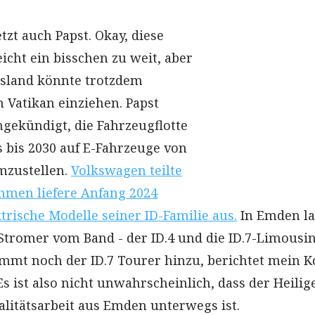
etzt auch Papst. Okay, diese
eicht ein bisschen zu weit, aber
esland könnte trotzdem
 Vatikan einziehen. Papst
ngekündigt, die Fahrzeugflotte
s bis 2030 auf E-Fahrzeuge von
zustellen.
Volkswagen teilte
hmen liefere Anfang 2024
trische Modelle seiner ID-Familie aus.
In Emden la
 Stromer vom Band - der ID.4 und die ID.7-Limousin
mmt noch der ID.7 Tourer hinzu, berichtet mein K
s ist also nicht unwahrscheinlich, dass der Heilig
litätsarbeit aus Emden unterwegs ist.