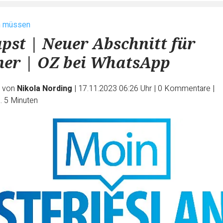
n müssen
pst | Neuer Abschnitt für
er | OZ bei WhatsApp
e von
Nikola Nording
|
17.11.2023 06:26 Uhr
|
0
Kommentare
|
. 5 Minuten