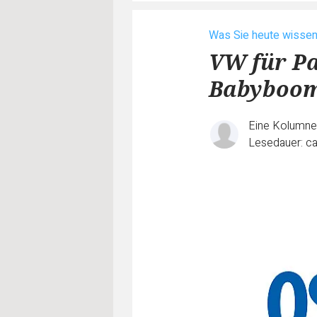
Was Sie heute wisse
VW für Pa
Babyboom
Eine Kolumn
Lesedauer: ca