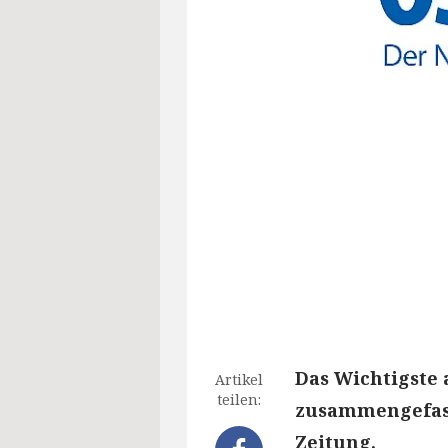
Das Wichtigste 
Artikel
teilen:
zusammengefass
Zeitung.