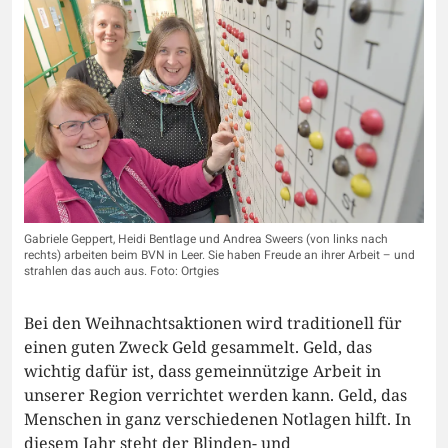
Gabriele Geppert, Heidi Bentlage und Andrea Sweers (von links nach
rechts) arbeiten beim BVN in Leer. Sie haben Freude an ihrer Arbeit – und
strahlen das auch aus. Foto: Ortgies
Bei den Weihnachtsaktionen wird traditionell für
einen guten Zweck Geld gesammelt. Geld, das
wichtig dafür ist, dass gemeinnützige Arbeit in
unserer Region verrichtet werden kann. Geld, das
Menschen in ganz verschiedenen Notlagen hilft. In
diesem Jahr steht der Blinden- und