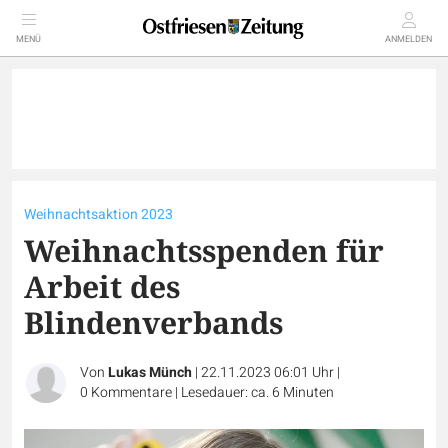
MENÜ
ANMELDEN
Weihnachtsaktion 2023
Weihnachtsspenden für
Arbeit des
Blindenverbands
Von
Lukas Münch
|
22.11.2023 06:01 Uhr
|
0
Kommentare
|
Lesedauer: ca. 6 Minuten