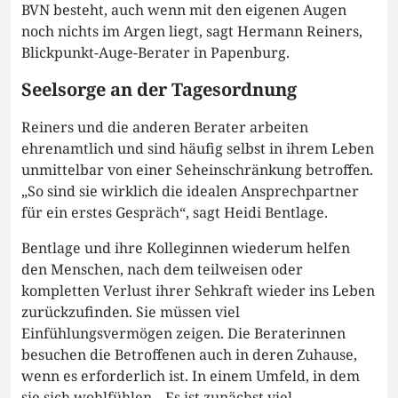
BVN besteht, auch wenn mit den eigenen Augen
noch nichts im Argen liegt, sagt Hermann Reiners,
Blickpunkt-Auge-Berater in Papenburg.
Seelsorge an der Tagesordnung
Reiners und die anderen Berater arbeiten
ehrenamtlich und sind häufig selbst in ihrem Leben
unmittelbar von einer Seheinschränkung betroffen.
„So sind sie wirklich die idealen Ansprechpartner
für ein erstes Gespräch“, sagt Heidi Bentlage.
Bentlage und ihre Kolleginnen wiederum helfen
den Menschen, nach dem teilweisen oder
kompletten Verlust ihrer Sehkraft wieder ins Leben
zurückzufinden. Sie müssen viel
Einfühlungsvermögen zeigen. Die Beraterinnen
besuchen die Betroffenen auch in deren Zuhause,
wenn es erforderlich ist. In einem Umfeld, in dem
sie sich wohlfühlen. „Es ist zunächst viel