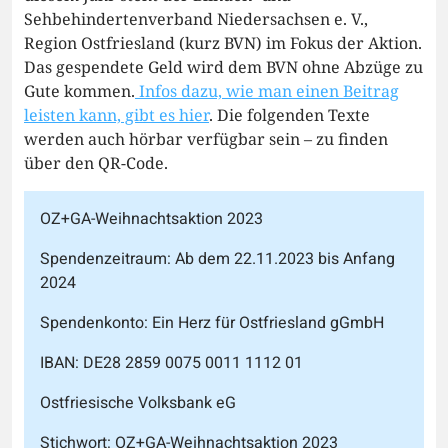
Sehbehindertenverband Niedersachsen e. V.,
Region Ostfriesland (kurz BVN) im Fokus der Aktion.
Das gespendete Geld wird dem BVN ohne Abzüge zu
Gute kommen.
Infos dazu, wie man einen Beitrag
leisten kann, gibt es hier
. Die folgenden Texte
werden auch hörbar verfügbar sein – zu finden
über den QR-Code.
OZ+GA-Weihnachtsaktion 2023
Spendenzeitraum: Ab dem 22.11.2023 bis Anfang
2024
Spendenkonto: Ein Herz für Ostfriesland gGmbH
IBAN: DE28 2859 0075 0011 1112 01
Ostfriesische Volksbank eG
Stichwort: OZ+GA-Weihnachtsaktion 2023