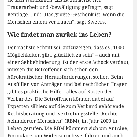
Trauerarbeit und -bewältigung gefragt“, sagt
Bentlage. Und: „Das größte Geschenk ist, wenn die
Menschen einem vertrauen“, sagt Sweers.
Wie findet man zurück ins Leben?
Der nächste Schritt sei, aufzuzeigen, dass es „1000
Möglichkeiten gibt, glücklich zu sein“ – auch mit
einer Sehbehinderung. Ist der erste Schock verdaut,
müssen die Betroffenen sich schon den
bürokratischen Herausforderungen stellen. Beim
Ausfüllen von Anträgen und bei rechtlichen Fragen
gibt es praktische Hilfe – alles auf Kosten des
Verbandes. Die Betroffenen können dabei auf
Experten zählen: auf die zum Verband gehörende
Rechtsberatung und -vertretungsstelle „Rechte
behinderter Menschen“ (RBM), im Jahr 2009 in
Leben gerufen. Die RBM kümmert sich um Anträge,
Formulare, um Widerspruchsverfahren und auch