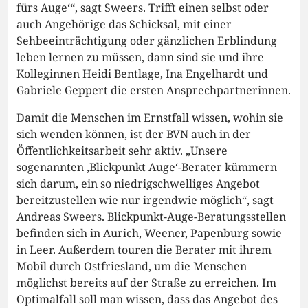
fürs Auge‘“, sagt Sweers. Trifft einen selbst oder
auch Angehörige das Schicksal, mit einer
Sehbeeinträchtigung oder gänzlichen Erblindung
leben lernen zu müssen, dann sind sie und ihre
Kolleginnen Heidi Bentlage, Ina Engelhardt und
Gabriele Geppert die ersten Ansprechpartnerinnen.
Damit die Menschen im Ernstfall wissen, wohin sie
sich wenden können, ist der BVN auch in der
Öffentlichkeitsarbeit sehr aktiv. „Unsere
sogenannten ‚Blickpunkt Auge‘-Berater kümmern
sich darum, ein so niedrigschwelliges Angebot
bereitzustellen wie nur irgendwie möglich“, sagt
Andreas Sweers. Blickpunkt-Auge-Beratungsstellen
befinden sich in Aurich, Weener, Papenburg sowie
in Leer. Außerdem touren die Berater mit ihrem
Mobil durch Ostfriesland, um die Menschen
möglichst bereits auf der Straße zu erreichen. Im
Optimalfall soll man wissen, dass das Angebot des