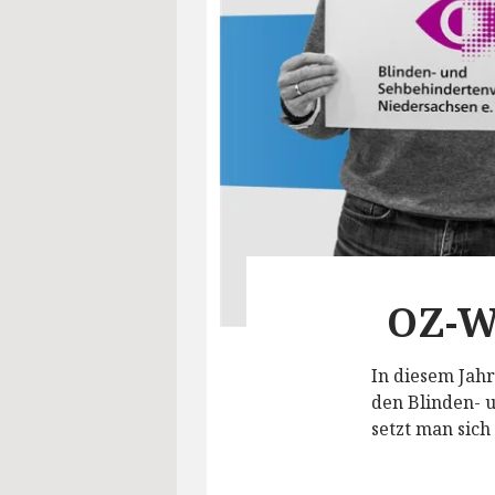
OZ-W
In diesem Jah
den Blinden- 
setzt man sich