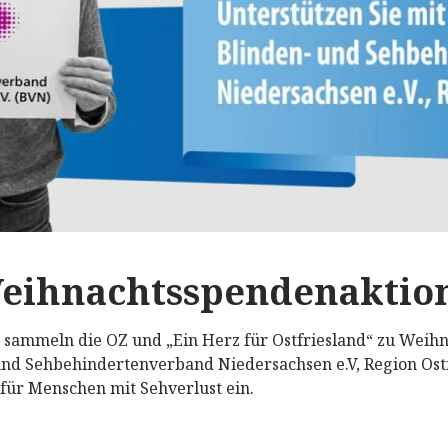
eihnachtsspendenaktion
r sammeln die OZ und „Ein Herz für Ostfriesland“ zu Weih
und Sehbehindertenverband Niedersachsen e.V, Region Ostf
 für Menschen mit Sehverlust ein.