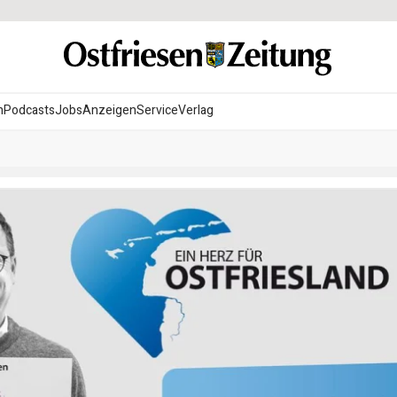
n
Podcasts
Jobs
Anzeigen
Service
Verlag