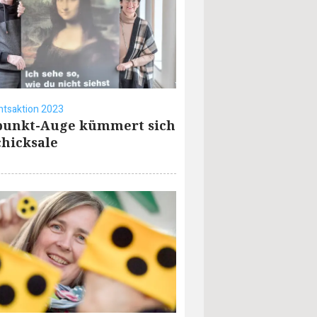
tsaktion 2023
punkt-Auge kümmert sich
hicksale