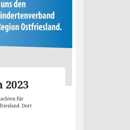
 2023
nachten für
riesland. Dort