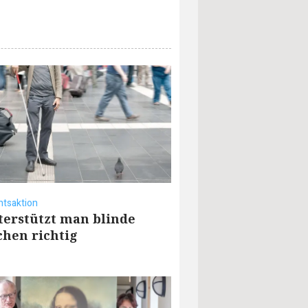
tsaktion
terstützt man blinde
hen richtig