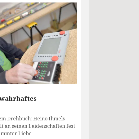
 wahrhaftes
nem Drehbuch: Heino Ihmels
lt an seinen Leidenschaften fest
lammter Liebe.