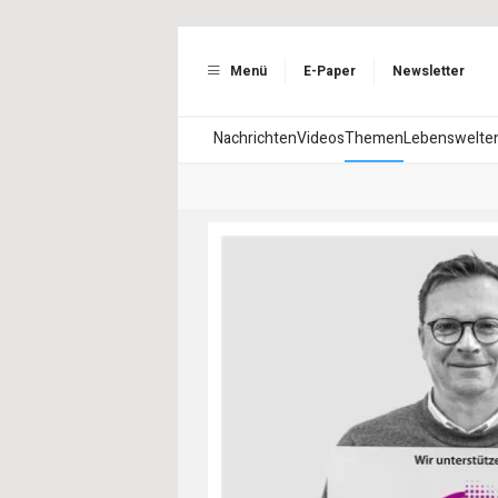
Menü
E-Paper
Newsletter
Nachrichten
Videos
Themen
Lebenswelte