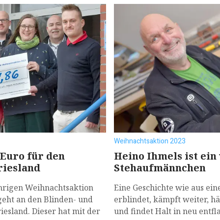
Weihnachtsaktion 2023
 Euro für den
Heino Ihmels ist ein
riesland
Stehaufmännchen
hrigen Weihnachtsaktion
Eine Geschichte wie aus ei
 geht an den Blinden- und
erblindet, kämpft weiter, hä
esland. Dieser hat mit der
und findet Halt in neu entf