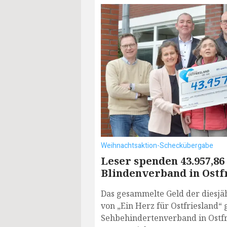
Weihnachtsaktion-Scheckübergabe
Leser spenden 43.957,86
Blindenverband in Ostf
Das gesammelte Geld der diesjä
von „Ein Herz für Ostfriesland“
Sehbehindertenverband in Ostfri