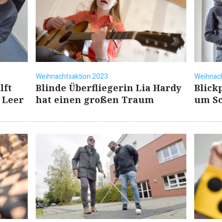
Weihnachtsaktion 2023
Weihnach
lft
Blinde Überfliegerin Lia Hardy
Blick
 Leer
hat einen großen Traum
um Sc