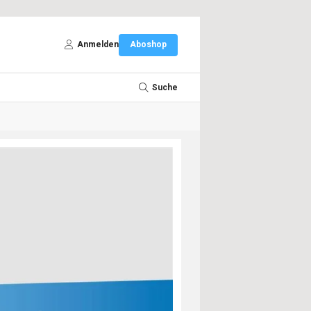
Anmelden
Aboshop
Suche