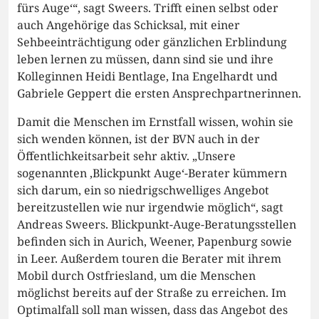
fürs Auge‘“, sagt Sweers. Trifft einen selbst oder
auch Angehörige das Schicksal, mit einer
Sehbeeinträchtigung oder gänzlichen Erblindung
leben lernen zu müssen, dann sind sie und ihre
Kolleginnen Heidi Bentlage, Ina Engelhardt und
Gabriele Geppert die ersten Ansprechpartnerinnen.
Damit die Menschen im Ernstfall wissen, wohin sie
sich wenden können, ist der BVN auch in der
Öffentlichkeitsarbeit sehr aktiv. „Unsere
sogenannten ‚Blickpunkt Auge‘-Berater kümmern
sich darum, ein so niedrigschwelliges Angebot
bereitzustellen wie nur irgendwie möglich“, sagt
Andreas Sweers. Blickpunkt-Auge-Beratungsstellen
befinden sich in Aurich, Weener, Papenburg sowie
in Leer. Außerdem touren die Berater mit ihrem
Mobil durch Ostfriesland, um die Menschen
möglichst bereits auf der Straße zu erreichen. Im
Optimalfall soll man wissen, dass das Angebot des