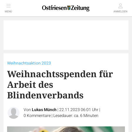
MENÜ
ANMELDEN
Weihnachtsaktion 2023
Weihnachtsspenden für
Arbeit des
Blindenverbands
Von
Lukas Münch
|
22.11.2023 06:01 Uhr
|
0
Kommentare
|
Lesedauer: ca. 6 Minuten