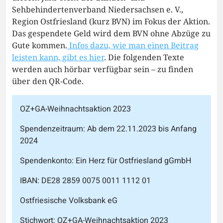
Sehbehindertenverband Niedersachsen e. V.,
Region Ostfriesland (kurz BVN) im Fokus der Aktion.
Das gespendete Geld wird dem BVN ohne Abzüge zu
Gute kommen.
Infos dazu, wie man einen Beitrag
leisten kann, gibt es hier
. Die folgenden Texte
werden auch hörbar verfügbar sein – zu finden
über den QR-Code.
OZ+GA-Weihnachtsaktion 2023
Spendenzeitraum: Ab dem 22.11.2023 bis Anfang
2024
Spendenkonto: Ein Herz für Ostfriesland gGmbH
IBAN: DE28 2859 0075 0011 1112 01
Ostfriesische Volksbank eG
Stichwort: OZ+GA-Weihnachtsaktion 2023