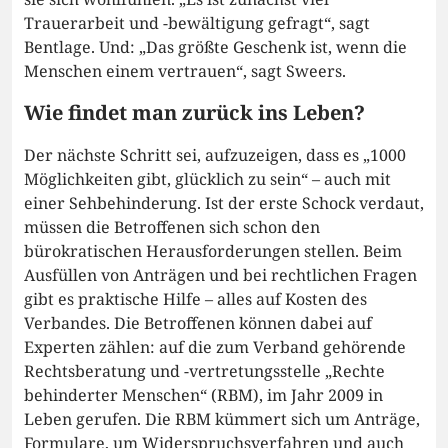
Trauerarbeit und -bewältigung gefragt“, sagt
Bentlage. Und: „Das größte Geschenk ist, wenn die
Menschen einem vertrauen“, sagt Sweers.
Wie findet man zurück ins Leben?
Der nächste Schritt sei, aufzuzeigen, dass es „1000
Möglichkeiten gibt, glücklich zu sein“ – auch mit
einer Sehbehinderung. Ist der erste Schock verdaut,
müssen die Betroffenen sich schon den
bürokratischen Herausforderungen stellen. Beim
Ausfüllen von Anträgen und bei rechtlichen Fragen
gibt es praktische Hilfe – alles auf Kosten des
Verbandes. Die Betroffenen können dabei auf
Experten zählen: auf die zum Verband gehörende
Rechtsberatung und -vertretungsstelle „Rechte
behinderter Menschen“ (RBM), im Jahr 2009 in
Leben gerufen. Die RBM kümmert sich um Anträge,
Formulare, um Widerspruchsverfahren und auch