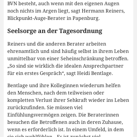
BVN besteht, auch wenn mit den eigenen Augen
noch nichts im Argen liegt, sagt Hermann Reiners,
Blickpunkt-Auge-Berater in Papenburg.
Seelsorge an der Tagesordnung
Reiners und die anderen Berater arbeiten
ehrenamtlich und sind häufig selbst in ihrem Leben
unmittelbar von einer Seheinschränkung betroffen.
„So sind sie wirklich die idealen Ansprechpartner
für ein erstes Gespräch“, sagt Heidi Bentlage.
Bentlage und ihre Kolleginnen wiederum helfen
den Menschen, nach dem teilweisen oder
kompletten Verlust ihrer Sehkraft wieder ins Leben
zurückzufinden. Sie müssen viel
Einfühlungsvermögen zeigen. Die Beraterinnen
besuchen die Betroffenen auch in deren Zuhause,
wenn es erforderlich ist. In einem Umfeld, in dem
sie sich wohlfühlen. „Es ist zunächst viel