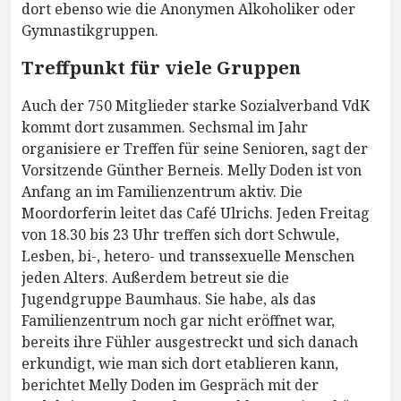
dort ebenso wie die Anonymen Alkoholiker oder
Gymnastikgruppen.
Treffpunkt für viele Gruppen
Auch der 750 Mitglieder starke Sozialverband VdK
kommt dort zusammen. Sechsmal im Jahr
organisiere er Treffen für seine Senioren, sagt der
Vorsitzende Günther Berneis. Melly Doden ist von
Anfang an im Familienzentrum aktiv. Die
Moordorferin leitet das Café Ulrichs. Jeden Freitag
von 18.30 bis 23 Uhr treffen sich dort Schwule,
Lesben, bi-, hetero- und transsexuelle Menschen
jeden Alters. Außerdem betreut sie die
Jugendgruppe Baumhaus. Sie habe, als das
Familienzentrum noch gar nicht eröffnet war,
bereits ihre Fühler ausgestreckt und sich danach
erkundigt, wie man sich dort etablieren kann,
berichtet Melly Doden im Gespräch mit der