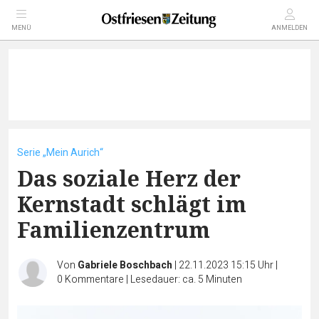
MENÜ
ANMELDEN
Serie „Mein Aurich“
Das soziale Herz der
Kernstadt schlägt im
Familienzentrum
Von
Gabriele Boschbach
|
22.11.2023 15:15 Uhr
|
0
Kommentare
|
Lesedauer: ca. 5 Minuten