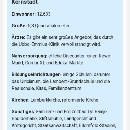
Kernstadt
Einwohner:
12.633
Größe:
5,8 Quadratkilometer
Ärzte:
Es gibt ein sehr großes Angebot, das durch
die Ubbo-Emmius-Klinik vervollständigt wird.
Nahversorgung:
etliche Discounter, einen Rewe-
Markt, Combi-XL und Edeka-Märkte
Bildungseinrichtungen
: einige Schulen, darunter
das Ulricianum, die Lamberti-Grundschule und die
Realschule, Kitas, Familienzentrum
Kirchen
: Lambertikirche, reformierte Kirche
Sonstiges
: Familien- und Freizeitbad De Baalje,
Boulderhalle, Stiftsmühle, Landgericht und
Amtsgericht, Staatsanwaltschaft, Ellernfeld-Stadion,