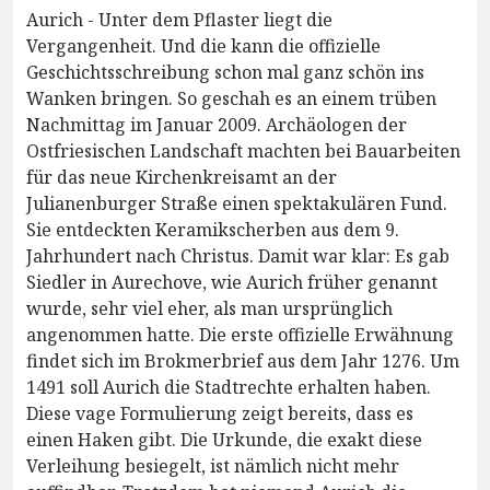
Aurich - Unter dem Pflaster liegt die
Vergangenheit. Und die kann die offizielle
Geschichtsschreibung schon mal ganz schön ins
Wanken bringen. So geschah es an einem trüben
Nachmittag im Januar 2009. Archäologen der
Ostfriesischen Landschaft machten bei Bauarbeiten
für das neue Kirchenkreisamt an der
Julianenburger Straße einen spektakulären Fund.
Sie entdeckten Keramikscherben aus dem 9.
Jahrhundert nach Christus. Damit war klar: Es gab
Siedler in Aurechove, wie Aurich früher genannt
wurde, sehr viel eher, als man ursprünglich
angenommen hatte. Die erste offizielle Erwähnung
findet sich im Brokmerbrief aus dem Jahr 1276. Um
1491 soll Aurich die Stadtrechte erhalten haben.
Diese vage Formulierung zeigt bereits, dass es
einen Haken gibt. Die Urkunde, die exakt diese
Verleihung besiegelt, ist nämlich nicht mehr