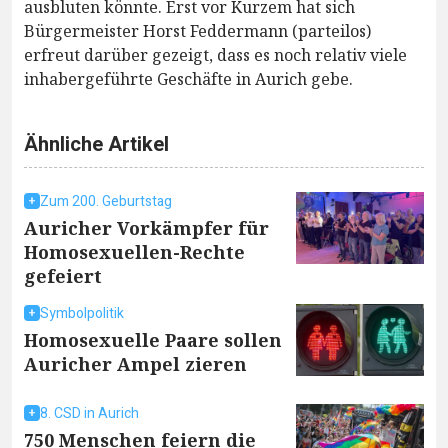
ausbluten könnte. Erst vor Kurzem hat sich
Bürgermeister Horst Feddermann (parteilos)
erfreut darüber gezeigt, dass es noch relativ viele
inhabergeführte Geschäfte in Aurich gebe.
Ähnliche Artikel
Zum 200. Geburtstag
Auricher Vorkämpfer für
Homosexuellen-Rechte
gefeiert
Symbolpolitik
Homosexuelle Paare sollen
Auricher Ampel zieren
8. CSD in Aurich
750 Menschen feiern die