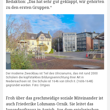
Redaktion: „Das hat sehr gut geklappt, wir gehörten
zu den ersten Gruppen.“
Der moderne Zweckbau ist Teil des Ulricianums, das mit rund 2000
Schülern die kopfstärktes Bildungseinrichtung ihrer Art in
Niedersachsen ist. Die Schule ist 1646 von Ulrich II. (1606-1648)
gegründet worden. Foto: Ortgies
Froh über das geschmeidige soziale Miteinander ist
auch Friederike Lohmann-Ornik. Sie leitet das
Jugendrotkreuz in Aurich. Aus dem spielerischen