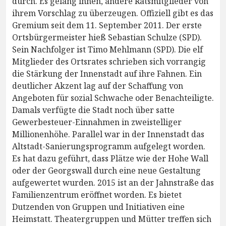
durch. Es gelang ihnen, andere Ratsmitglieder von
ihrem Vorschlag zu überzeugen. Offiziell gibt es das
Gremium seit dem 11. September 2011. Der erste
Ortsbürgermeister hieß Sebastian Schulze (SPD).
Sein Nachfolger ist Timo Mehlmann (SPD). Die elf
Mitglieder des Ortsrates schrieben sich vorrangig
die Stärkung der Innenstadt auf ihre Fahnen. Ein
deutlicher Akzent lag auf der Schaffung von
Angeboten für sozial Schwache oder Benachteiligte.
Damals verfügte die Stadt noch über satte
Gewerbesteuer-Einnahmen in zweistelliger
Millionenhöhe. Parallel war in der Innenstadt das
Altstadt-Sanierungsprogramm aufgelegt worden.
Es hat dazu geführt, dass Plätze wie der Hohe Wall
oder der Georgswall durch eine neue Gestaltung
aufgewertet wurden. 2015 ist an der Jahnstraße das
Familienzentrum eröffnet worden. Es bietet
Dutzenden von Gruppen und Initiativen eine
Heimstatt. Theatergruppen und Mütter treffen sich