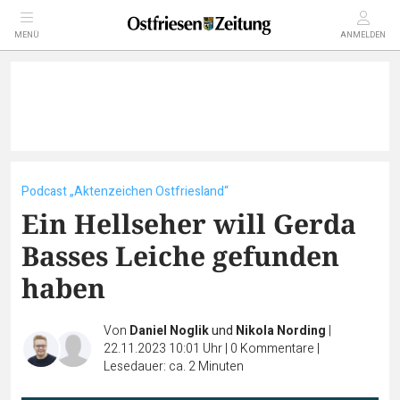
MENÜ
ANMELDEN
Podcast „Aktenzeichen Ostfriesland“
Ein Hellseher will Gerda
Basses Leiche gefunden
haben
Von
Daniel Noglik
und
Nikola Nording
|
22.11.2023 10:01 Uhr
|
0
Kommentare
|
Lesedauer: ca. 2 Minuten