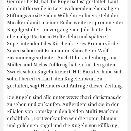
Geerdes heißt, hat die Kugel selbst gestaltet. Laut
dem mittlerweile in Leer wohnenden ehemaligen
Stiftungsvorsitzenden Wilhelm Helmers steht der
Musiker damit in einer Reihe weiterer prominenter
Kugelgestalter. Im vergangenen Jahr hatte der
ehemalige Pastor in Holterfehn und spätere
Superintendent des Kirchenkreises Bremervörde-
Zeven schon mit Krimiautor Klaus Peter Wolf
zusammengearbeitet. Auch Udo Lindenberg, Ina
Müller und Niclas Füllkrug haben für den guten
Zweck schon Kugeln kreiert. H.P. Baxxter habe sich
sofort bereit erklärt, den Kugelentwurf zu
gestalten, sagt Helmers auf Anfrage dieser Zeitung.
Die Kugeln sind alle unter www.chari-christmas.de
zu sehen und zu kaufen. Außerdem sind sie in den
Filialen von Domsky in den beiden Multi-Märkten
erhältlich. „Dort verkaufen wir die roten, blauen
und goldenen Engel und die Kugeln von Füllkrug,