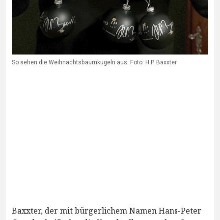
So sehen die Weihnachtsbaumkugeln aus. Foto: H.P. Baxxter
Baxxter, der mit bürgerlichem Namen Hans-Peter