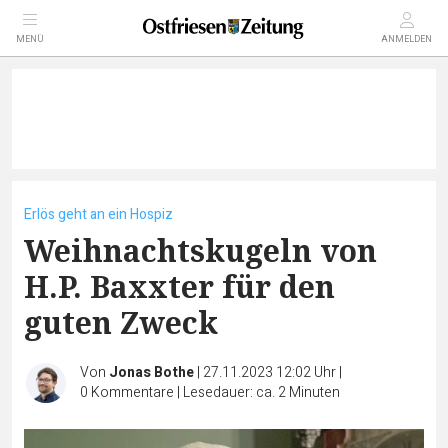
MENÜ
ANMELDEN
Erlös geht an ein Hospiz
Weihnachtskugeln von
H.P. Baxxter für den
guten Zweck
Von
Jonas Bothe
|
27.11.2023 12:02 Uhr
|
0
Kommentare
|
Lesedauer: ca. 2 Minuten