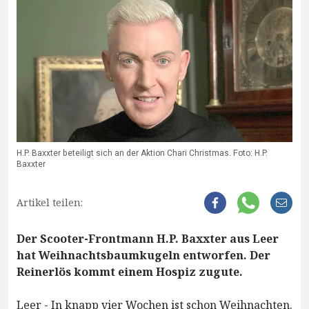
H.P. Baxxter beteiligt sich an der Aktion Chari Christmas. Foto: H.P.
Baxxter
Artikel teilen:
Der Scooter-Frontmann H.P. Baxxter aus Leer
hat Weihnachtsbaumkugeln entworfen. Der
Reinerlös kommt einem Hospiz zugute.
Leer - In knapp vier Wochen ist schon Weihnachten.