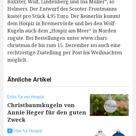
Baxxter, Wolf, Lindenberg und Ina Müller“, so
Helmers. Der Entwurf des Scooter-Frontmanns
kostet pro Stück 4,95 Euro. Der Reinerlös kommt
dem Hospiz in Bremervörde und bei den Wolf-
Kugeln auch dem „Hospiz am Meer“ in Norden
zugute. Bei Bestellungen unter www.chari-
christmas.de bis zum 15. Dezember sei auch eine
rechtzeitige Zustellung per Post bis Weihnachten
möglich.
Ähnliche Artikel
Erlös für ein Hospiz
Christbaumkugeln von
Annie Heger für den guten
Zweck
Erlös für Hospiz