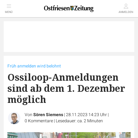
MENÜ
ANMELDEN
Früh anmelden wird belohnt
Ossiloop-Anmeldungen
sind ab dem 1. Dezember
möglich
Von
Sören Siemens
|
28.11.2023 14:23 Uhr
|
0
Kommentare
|
Lesedauer: ca. 2 Minuten