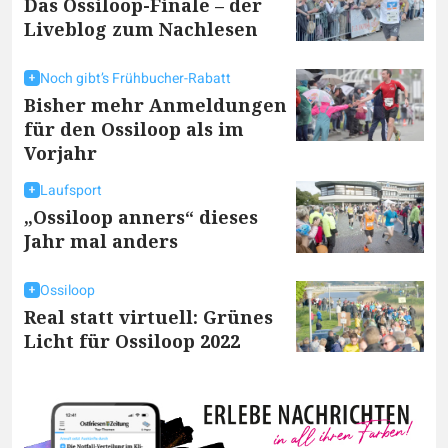
Das Ossiloop-Finale – der
Liveblog zum Nachlesen
Noch gibt’s Frühbucher-Rabatt
Bisher mehr Anmeldungen
für den Ossiloop als im
Vorjahr
Laufsport
„Ossiloop anners“ dieses
Jahr mal anders
Ossiloop
Real statt virtuell: Grünes
Licht für Ossiloop 2022