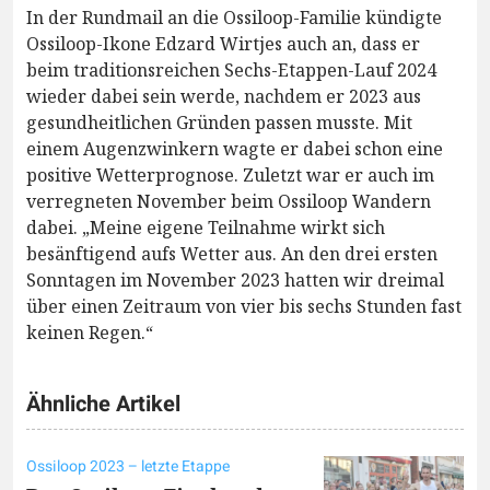
In der Rundmail an die Ossiloop-Familie kündigte
Ossiloop-Ikone Edzard Wirtjes auch an, dass er
beim traditionsreichen Sechs-Etappen-Lauf 2024
wieder dabei sein werde, nachdem er 2023 aus
gesundheitlichen Gründen passen musste. Mit
einem Augenzwinkern wagte er dabei schon eine
positive Wetterprognose. Zuletzt war er auch im
verregneten November beim Ossiloop Wandern
dabei. „Meine eigene Teilnahme wirkt sich
besänftigend aufs Wetter aus. An den drei ersten
Sonntagen im November 2023 hatten wir dreimal
über einen Zeitraum von vier bis sechs Stunden fast
keinen Regen.“
Ähnliche Artikel
Ossiloop 2023 – letzte Etappe