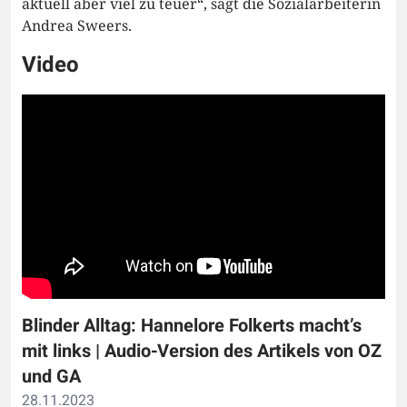
aktuell aber viel zu teuer“, sagt die Sozialarbeiterin
Andrea Sweers.
Video
Blinder Alltag: Hannelore Folkerts macht’s
mit links | Audio-Version des Artikels von OZ
und GA
28.11.2023