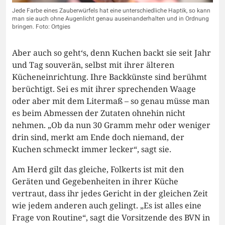
Jede Farbe eines Zauberwürfels hat eine unterschiedliche Haptik, so kann
man sie auch ohne Augenlicht genau auseinanderhalten und in Ordnung
bringen. Foto: Ortgies
Aber auch so geht‘s, denn Kuchen backt sie seit Jahr
und Tag souverän, selbst mit ihrer älteren
Kücheneinrichtung. Ihre Backkünste sind berühmt
berüchtigt. Sei es mit ihrer sprechenden Waage
oder aber mit dem Litermaß – so genau müsse man
es beim Abmessen der Zutaten ohnehin nicht
nehmen. „Ob da nun 30 Gramm mehr oder weniger
drin sind, merkt am Ende doch niemand, der
Kuchen schmeckt immer lecker“, sagt sie.
Am Herd gilt das gleiche, Folkerts ist mit den
Geräten und Gegebenheiten in ihrer Küche
vertraut, dass ihr jedes Gericht in der gleichen Zeit
wie jedem anderen auch gelingt. „Es ist alles eine
Frage von Routine“, sagt die Vorsitzende des BVN in