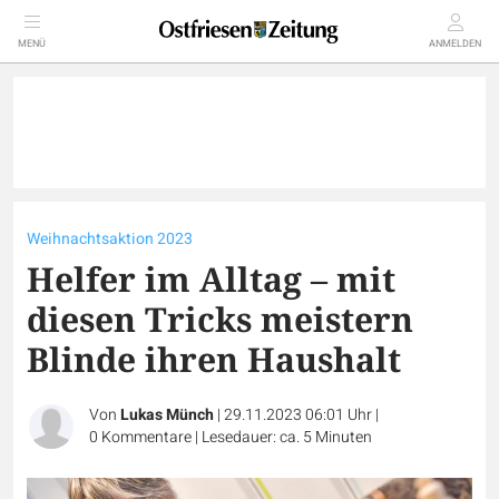
MENÜ
ANMELDEN
Weihnachtsaktion 2023
Helfer im Alltag – mit
diesen Tricks meistern
Blinde ihren Haushalt
Von
Lukas Münch
|
29.11.2023 06:01 Uhr
|
0
Kommentare
|
Lesedauer: ca. 5 Minuten