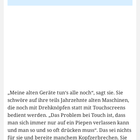
„Meine alten Geräte tun‘s alle noch“, sagt sie. Sie
schwöre auf ihre teils Jahrzehnte alten Maschinen,
die noch mit Drehknöpfen statt mit Touchscreens
bedient werden. „Das Problem bei Touch ist, dass
man sich immer nur auf ein Piepen verlassen kann
und man so und so oft drücken muss“. Das sei nichts
für sie und bereite manchem Kopfzerbrechen. Sie