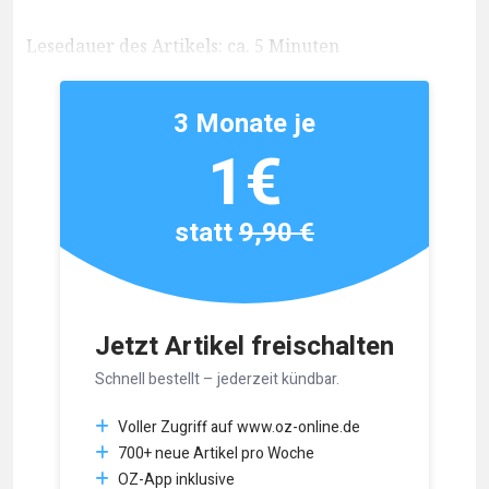
Lesedauer des Artikels: ca. 5 Minuten
3 Monate je
1€
statt
9,90 €
Jetzt Artikel freischalten
Schnell bestellt – jederzeit kündbar.
Voller Zugriff auf www.oz-online.de
700+ neue Artikel pro Woche
OZ-App inklusive