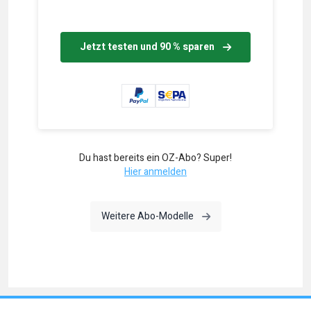
Jetzt testen und 90 % sparen
Du hast bereits ein OZ-Abo? Super!
Hier anmelden
Weitere Abo-Modelle