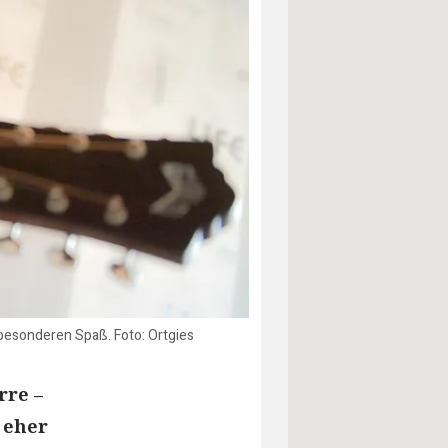
ar besonderen Spaß. Foto: Ortgies
rre –
 eher