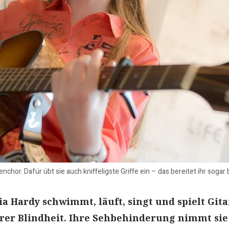
renchor. Dafür übt sie auch kniffeligste Griffe ein – das bereitet ihr sog
ia Hardy schwimmt, läuft, singt und spielt Gita
hrer Blindheit. Ihre Sehbehinderung nimmt sie