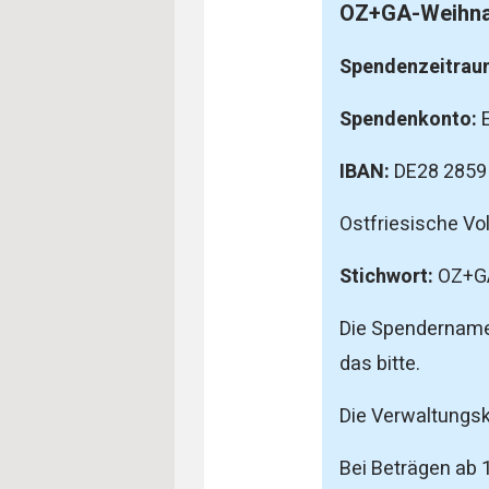
OZ+GA-Weihna
Spendenzeitrau
Spendenkonto:
IBAN:
DE28 2859
Ostfriesische Vo
Stichwort:
OZ+GA
Die Spendernamen
das bitte.
Die Verwaltungsk
Bei Beträgen ab 