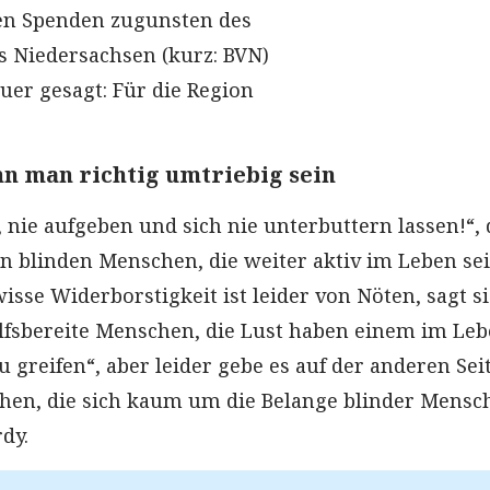
en Spenden zugunsten des
 Niedersachsen (kurz: BVN)
er gesagt: Für die Region
nn man richtig umtriebig sein
 nie aufgeben und sich nie unterbuttern lassen!“, 
n blinden Menschen, die weiter aktiv im Leben se
isse Widerborstigkeit ist leider von Nöten, sagt si
hilfsbereite Menschen, die Lust haben einem im Le
 greifen“, aber leider gebe es auf der anderen Sei
hen, die sich kaum um die Belange blinder Mensc
dy.