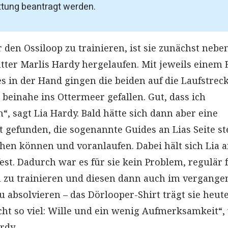
tung beantragt werden.
ür den Ossiloop zu trainieren, ist sie zunächst neb
tter Marlis Hardy hergelaufen. Mit jeweils einem
s in der Hand gingen die beiden auf die Laufstreck
beinahe ins Ottermeer gefallen. Gut, dass ich
 sagt Lia Hardy. Bald hätte sich dann aber eine
 gefunden, die sogenannte Guides an Lias Seite ste
hen können und voranlaufen. Dabei hält sich Lia 
st. Dadurch war es für sie kein Problem, regulär f
 zu trainieren und diesen dann auch im vergange
u absolvieren – das Dörlooper-Shirt trägt sie heute
icht so viel: Wille und ein wenig Aufmerksamkeit“,
rdy.