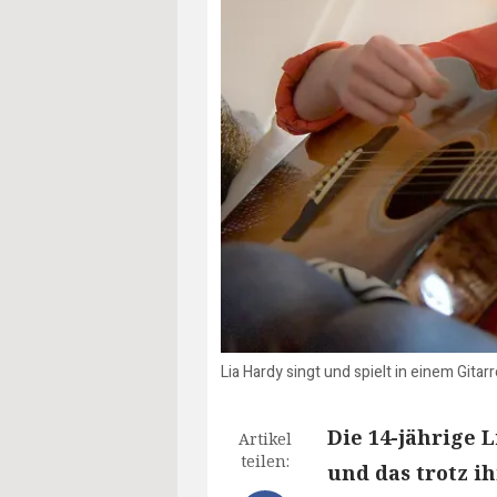
Lia Hardy singt und spielt in einem Gitar
Die 14-jährige L
Artikel
teilen:
und das trotz i