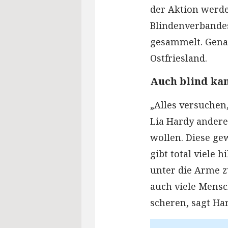
der Aktion werd
Blindenverbandes
gesammelt. Genau
Ostfriesland.
Auch blind ka
„Alles versuchen,
Lia Hardy andere
wollen. Diese gew
gibt total viele 
unter die Arme zu
auch viele Mensc
scheren, sagt Har