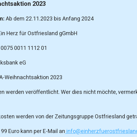
chtsaktion 2023
m:
Ab dem 22.11.2023 bis Anfang 2024
Ein Herz für Ostfriesland gGmbH
 0075 0011 1112 01
lksbank eG
-Weihnachtsaktion 2023
 werden veröffentlicht. Wer dies nicht möchte, vermer
osten werden von der Zeitungsgruppe Ostfriesland getr
199 Euro kann per E-Mail an
info@einherzfuerostfrieslan