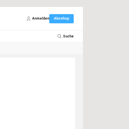
Anmelden
Aboshop
Suche