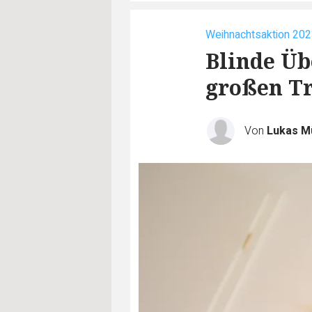
Weihnachtsaktion 20
Blinde Üb
großen T
Von
Lukas M