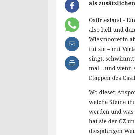
als zusätzliche
Ostfriesland - E
also hell und dun
Wiesmoorerin ab
tut sie – mit Ver
singt, schwimmt u
mal – und wenn si
Etappen des Ossi
Wo dieser Anspo
welche Steine ihr
werden und was i
hat sie der OZ u
diesjährigen Wei