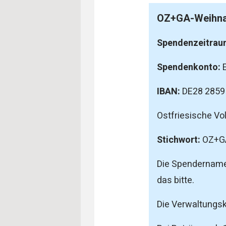
OZ+GA-Weihna
Spendenzeitrau
Spendenkonto:
IBAN:
DE28 2859
Ostfriesische Vo
Stichwort:
OZ+GA
Die Spendernamen
das bitte.
Die Verwaltungsk