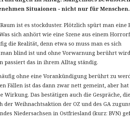
enehmen Situaionen - nicht nur für Menschen.
 Raum ist es stockduster. Plötzlich spürt man eine
. Was sich anhört wie eine Szene aus einem Horrorf
ufig die Realität, denn etwa so muss man es sich
 man blind ist und ohne Vorwarnung berührt wird
 passiert das in ihrem Alltag ständig.
 häufig ohne eine Vorankündigung berührt zu wer
en Fällen ist das dann zwar nett gemeint, aber ha
he Wirkung. Das bestätigen auch die Gespräche, die
ch der Weihnachtsaktion der OZ und des GA zugun
ndes Niedersachsen in Ostfriesland (kurz: BVN) ge