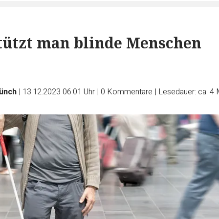
tützt man blinde Menschen
ünch
|
13.12.2023 06:01 Uhr
|
0
Kommentare
|
Lesedauer: ca. 4 