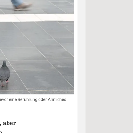
bevor eine Berührung oder Ähnliches
, aber
n