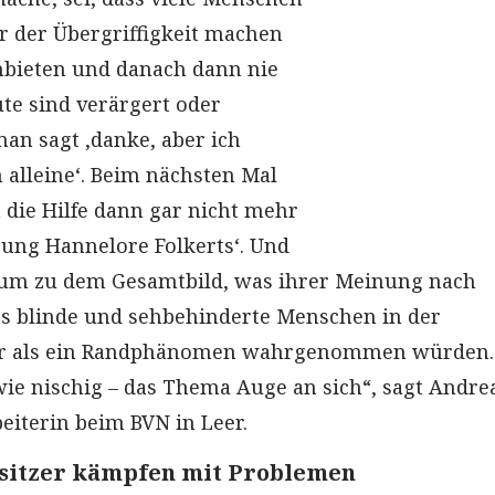
r der Übergriffigkeit machen
anbieten und danach dann nie
ute sind verärgert oder
man sagt ‚danke, aber ich
 alleine‘. Beim nächsten Mal
 die Hilfe dann gar nicht mehr
hrung Hannelore Folkerts‘. Und
rum zu dem Gesamtbild, was ihrer Meinung nach
ass blinde und sehbehinderte Menschen in der
er als ein Randphänomen wahrgenommen würden.
wie nischig – das Thema Auge an sich“, sagt Andre
eiterin beim BVN in Leer.
sitzer kämpfen mit Problemen