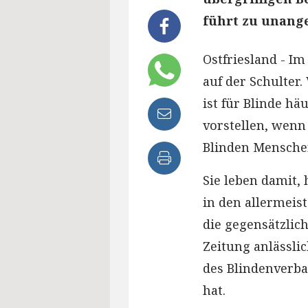
führt zu unang
Ostfriesland - Im
auf der Schulter
ist für Blinde hä
vorstellen, wenn
Blinden Menschen
Sie leben damit,
in den allermeist
die gegensätzlic
Zeitung anlässli
des Blindenverba
hat.