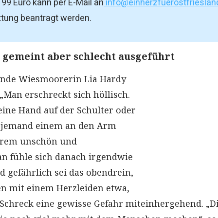
199 Euro kann per E-Mail an
info@einherzfuerostfrieslan
tung beantragt werden.
t gemeint aber schlecht ausgeführt
linde Wiesmoorerin Lia Hardy
 „Man erschreckt sich höllisch.
eine Hand auf der Schulter oder
 jemand einem an den Arm
extrem unschön und
 fühle sich danach irgendwie
d gefährlich sei das obendrein,
en mit einem Herzleiden etwa,
Schreck eine gewisse Gefahr miteinhergehend. „D