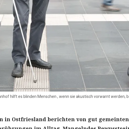
nhof hilft es blinden Menschen , wenn sie akustisch vorwarnt werden, 
 in Ostfriesland berichten von gut gemeinten
Berührungen im Alltag. Mangelndes Bewusstsei