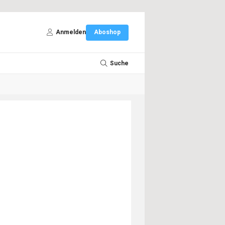
Anmelden
Aboshop
Suche