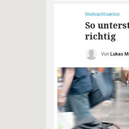
Weihnachtsaktion
So unters
richtig
Von
Lukas M