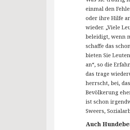
einmal den Fehle
oder ihre Hilfe 
wieder. „Viele Le
beleidigt, wenn 
schaffe das schon
bieten Sie Leuten
an“, so die Erfa
das trage wiede
herrscht, bei, d
Bevölkerung eh
ist schon irgend
Sweers, Sozialarb
Auch Hundebe