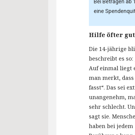
Bei Beträgen ab 
eine Spendenquit
Hilfe öfter gu
Die 14-jährige b
beschreibt es so:
Auf einmal liegt 
man merkt, dass
fasst“. Das sei 
unangenehm, man
sehr schlecht. Un
sagt sie. Mensch
haben bei jedem 