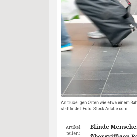
An trubeligen Orten wie etwa einem Bah
stattfindet. Foto: Stock.Adobe.com
Blinde Menschen
Artikel
teilen:
übergriffigen 