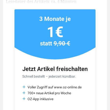
Lesedauer des Artikels: ca. 4 Minuten
3 Monate je
1€
statt
9,90 €
Jetzt Artikel freischalten
Schnell bestellt – jederzeit kündbar.
Voller Zugriff auf www.oz-online.de
700+ neue Artikel pro Woche
OZ-App inklusive