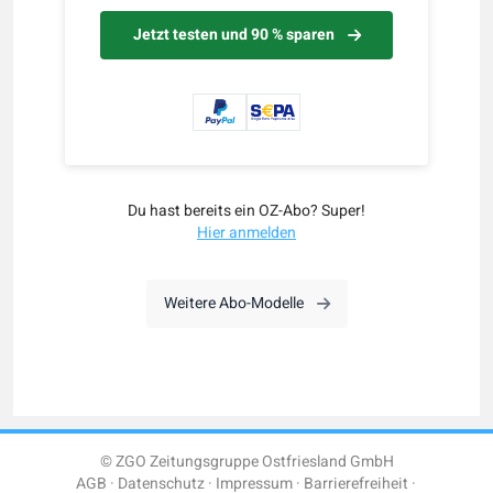
Jetzt testen und 90 % sparen
Du hast bereits ein OZ-Abo? Super!
Hier anmelden
Weitere Abo-Modelle
© ZGO Zeitungsgruppe Ostfriesland GmbH
AGB
Datenschutz
Impressum
Barrierefreiheit