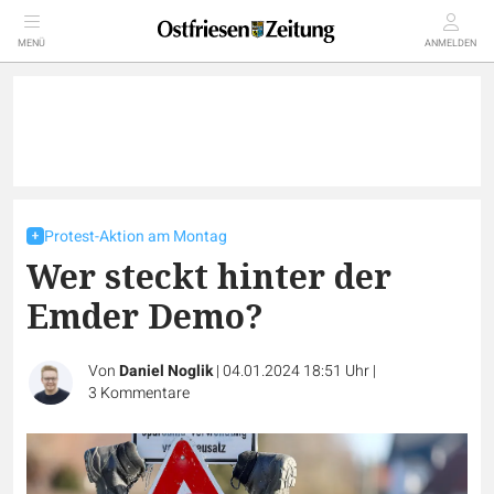
MENÜ
ANMELDEN
Protest-Aktion am Montag
Wer steckt hinter der
Emder Demo?
Von
Daniel Noglik
|
04.01.2024 18:51 Uhr
|
3
Kommentare