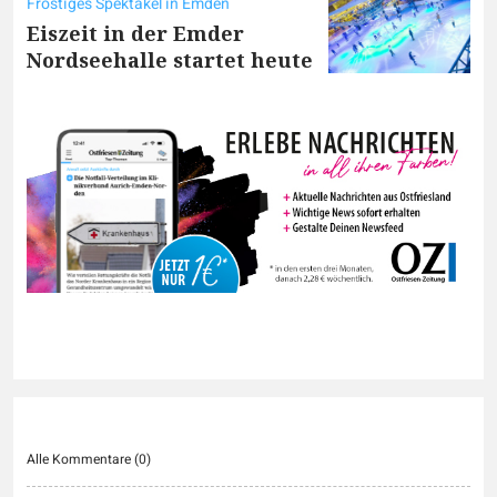
Frostiges Spektakel in Emden
Eiszeit in der Emder
Nordseehalle startet heute
Alle Kommentare (
0
)