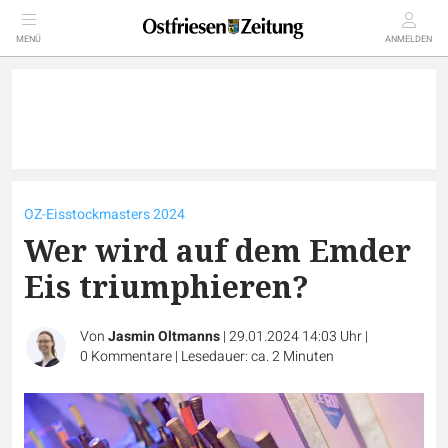
MENÜ
ANMELDEN
OZ-Eisstockmasters 2024
Wer wird auf dem Emder
Eis triumphieren?
Von
Jasmin Oltmanns
|
29.01.2024 14:03 Uhr
|
0
Kommentare
|
Lesedauer: ca. 2 Minuten