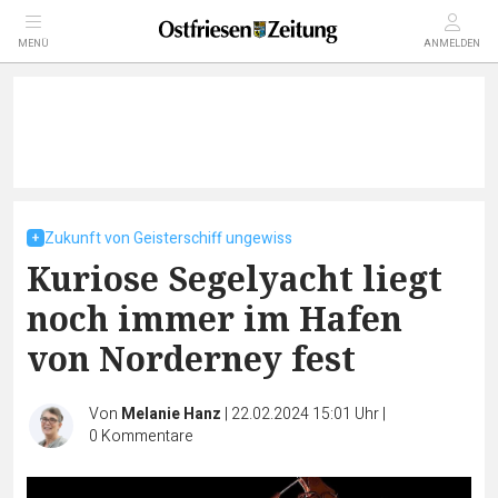
MENÜ
ANMELDEN
Zukunft von Geisterschiff ungewiss
Kuriose Segelyacht liegt
noch immer im Hafen
von Norderney fest
Von
Melanie Hanz
|
22.02.2024 15:01 Uhr
|
0
Kommentare