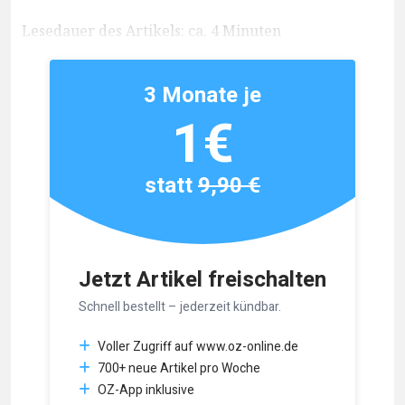
Lesedauer des Artikels: ca. 4 Minuten
3 Monate je
1€
statt
9,90 €
Jetzt Artikel freischalten
Schnell bestellt – jederzeit kündbar.
Voller Zugriff auf www.oz-online.de
700+ neue Artikel pro Woche
OZ-App inklusive