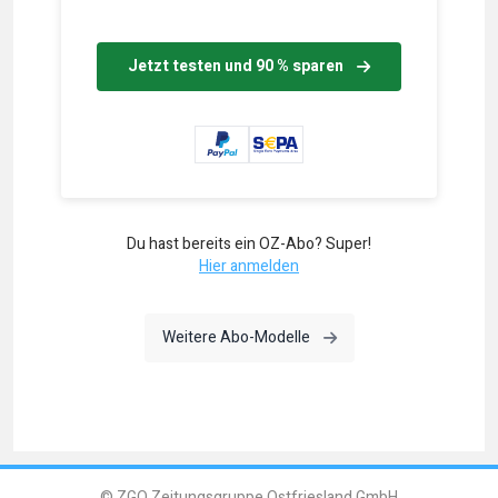
Jetzt testen und 90 % sparen
Du hast bereits ein OZ-Abo? Super!
Hier anmelden
Weitere Abo-Modelle
© ZGO Zeitungsgruppe Ostfriesland GmbH