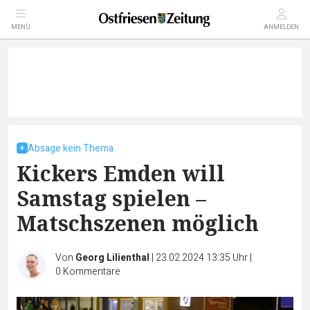
MENÜ
ANMELDEN
Absage kein Thema
Kickers Emden will
Samstag spielen –
Matschszenen möglich
Von
Georg Lilienthal
|
23.02.2024 13:35 Uhr
|
0
Kommentare