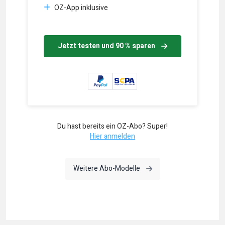
OZ-App inklusive
Jetzt testen und 90 % sparen
Du hast bereits ein OZ-Abo? Super!
Hier anmelden
Weitere Abo-Modelle