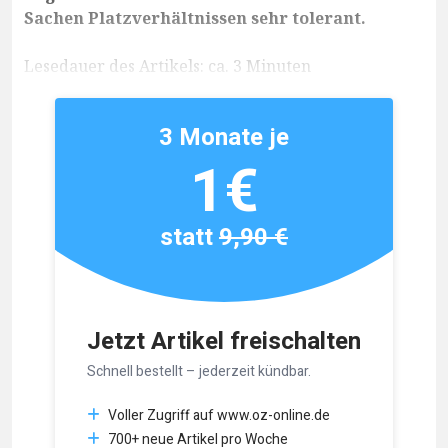
Sachen Platzverhältnissen sehr tolerant.
Lesedauer des Artikels: ca. 3 Minuten
3 Monate je
1€
statt
9,90 €
Jetzt Artikel freischalten
Schnell bestellt – jederzeit kündbar.
Voller Zugriff auf www.oz-online.de
700+ neue Artikel pro Woche