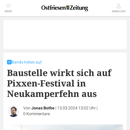
MENÜ
ANMELDEN
Bands treten auf
Baustelle wirkt sich auf
Pixxen-Festival in
Neukamperfehn aus
Von
Jonas Bothe
|
13.03.2024 13:02 Uhr
|
0
Kommentare