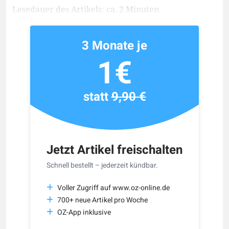
Lesedauer des Artikels: ca. 2 Minuten
3 Monate je
1€
statt
9,90 €
Jetzt Artikel freischalten
Schnell bestellt – jederzeit kündbar.
Voller Zugriff auf www.oz-online.de
700+ neue Artikel pro Woche
OZ-App inklusive