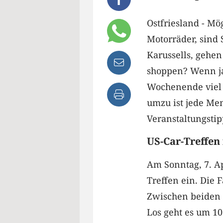
Ostfriesland - Mö
Motorräder, sind 
Karussells, gehen
shoppen? Wenn ja
Wochenende viel 
umzu ist jede Me
Veranstaltungstip
US-Car-Treffen
Am Sonntag, 7. Ap
Treffen ein. Die 
Zwischen beiden 
Los geht es um 10