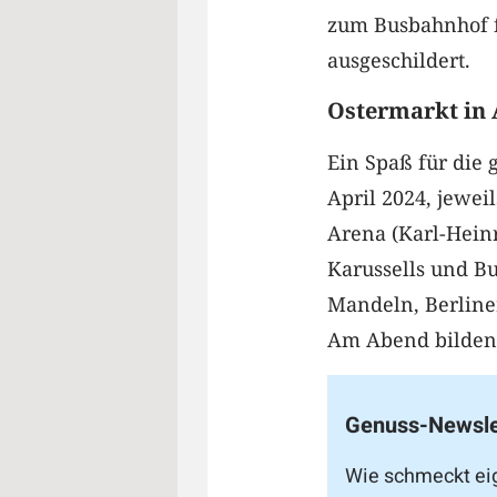
zum Busbahnhof f
ausgeschildert.
Ostermarkt in 
Ein Spaß für die g
April 2024, jewei
Arena (Karl-Heinr
Karussells und B
Mandeln, Berliner
Am Abend bilden d
Genuss-Newsle
Wie schmeckt ei