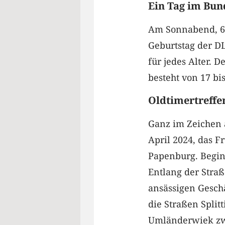
Ein Tag im Bun
Am Sonnabend, 6.
Geburtstag der DL
für jedes Alter. 
besteht von 17 bis
Oldtimertreffe
Ganz im Zeichen a
April 2024, das 
Papenburg. Begin
Entlang der Straß
ansässigen Geschä
die Straßen Spli
Umländerwiek zw