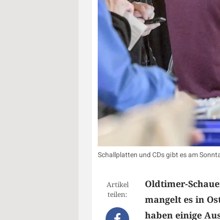
Schallplatten und CDs gibt es am Sonntag
Oldtimer-Schaue
Artikel
teilen:
mangelt es in O
haben einige Ausf