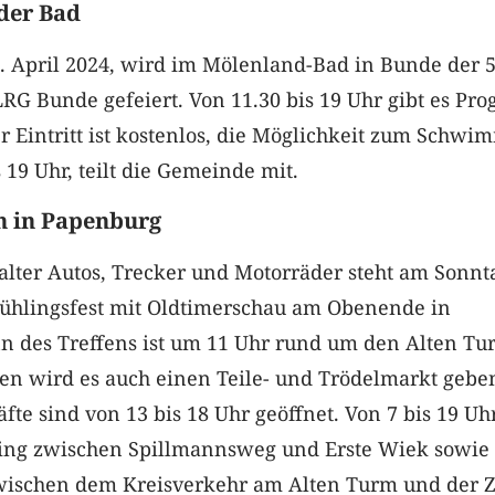
der Bad
 April 2024, wird im Mölenland-Bad in Bunde der 5
RG Bunde gefeiert. Von 11.30 bis 19 Uhr gibt es P
Der Eintritt ist kostenlos, die Möglichkeit zum Schw
 19 Uhr, teilt die Gemeinde mit.
n in Papenburg
lter Autos, Trecker und Motorräder steht am Sonnta
Frühlingsfest mit Oldtimerschau am Obenende in
n des Treffens ist um 11 Uhr rund um den Alten Tu
en wird es auch einen Teile- und Trödelmarkt gebe
fte sind von 13 bis 18 Uhr geöffnet. Von 7 bis 19 Uh
tting zwischen Spillmannsweg und Erste Wiek sowie
ischen dem Kreisverkehr am Alten Turm und der Z