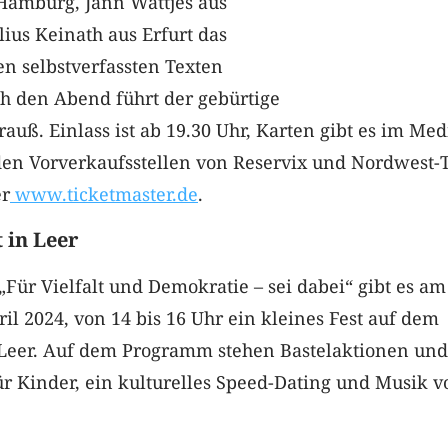
 Hamburg, Jann Wattjes aus
ius Keinath aus Erfurt das
n selbstverfassten Texten
h den Abend führt der gebürtige
auß. Einlass ist ab 19.30 Uhr, Karten gibt es im Med
den Vorverkaufsstellen von Reservix und Nordwest-
er
www.ticketmaster.de
.
 in Leer
Für Vielfalt und Demokratie – sei dabei“ gibt es am
il 2024, von 14 bis 16 Uhr ein kleines Fest auf dem
Leer. Auf dem Programm stehen Bastelaktionen und
ür Kinder, ein kulturelles Speed-Dating und Musik v