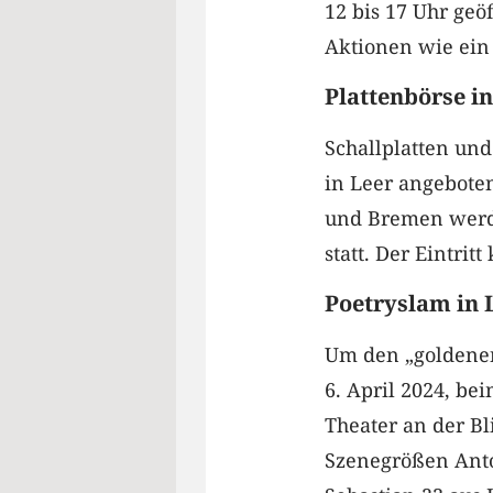
12 bis 17 Uhr geö
Aktionen wie ein
Plattenbörse in
Schallplatten und
in Leer angeboten
und Bremen werden
statt. Der Eintritt
Poetryslam in 
Um den „goldenen
6. April 2024, be
Theater an der Bl
Szenegrößen Anto