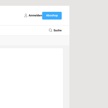
Anmelden
Aboshop
Suche