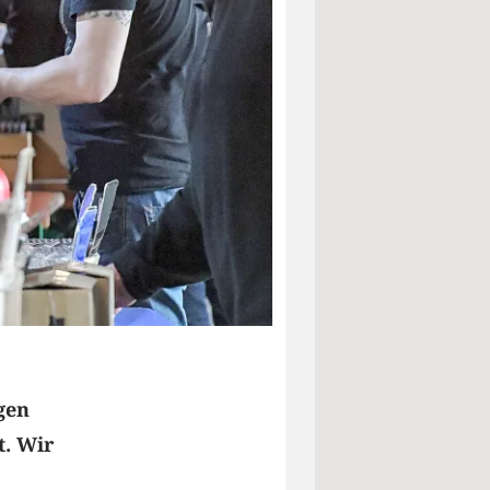
gen
t. Wir