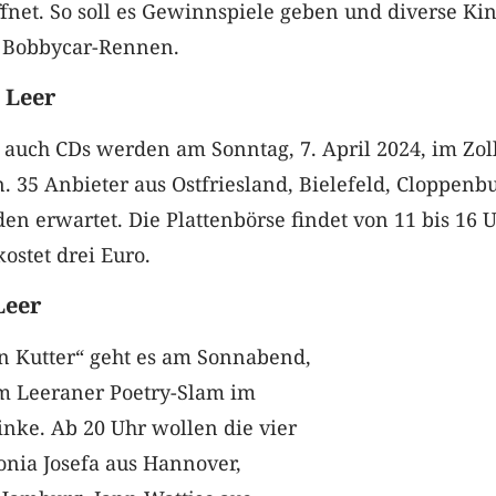
ffnet. So soll es Gewinnspiele geben und diverse Ki
 Bobbycar-Rennen.
 Leer
 auch CDs werden am Sonntag, 7. April 2024, im Zol
. 35 Anbieter aus Ostfriesland, Bielefeld, Cloppenb
 erwartet. Die Plattenbörse findet von 11 bis 16 
 kostet drei Euro.
Leer
 Kutter“ geht es am Sonnabend,
im Leeraner Poetry-Slam im
inke. Ab 20 Uhr wollen die vier
nia Josefa aus Hannover,