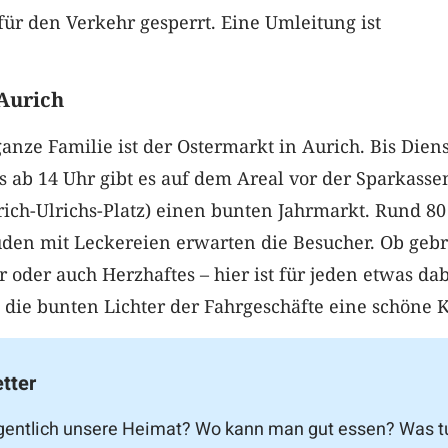
ür den Verkehr gesperrt. Eine Umleitung ist
Aurich
anze Familie ist der Ostermarkt in Aurich. Bis Diens
ls ab 14 Uhr gibt es auf dem Areal vor der Sparkasse
ich-Ulrichs-Platz) einen bunten Jahrmarkt. Rund 80
uden mit Leckereien erwarten die Besucher. Ob geb
 oder auch Herzhaftes – hier ist für jeden etwas dab
ie bunten Lichter der Fahrgeschäfte eine schöne K
tter
gentlich unsere Heimat? Wo kann man gut essen? Was t