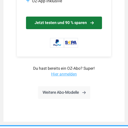
OZ-App inklusive
Jetzt testen und 90 % sparen
Du hast bereits ein OZ-Abo? Super!
Hier anmelden
Weitere Abo-Modelle