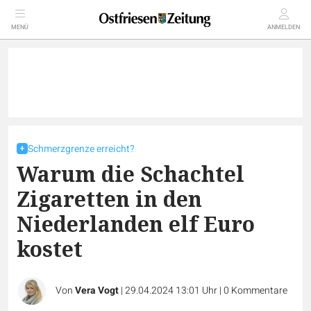
MENÜ
ANMELDEN
Schmerzgrenze erreicht?
Warum die Schachtel
Zigaretten in den
Niederlanden elf Euro
kostet
Von
Vera Vogt
|
29.04.2024 13:01 Uhr
|
0
Kommentare