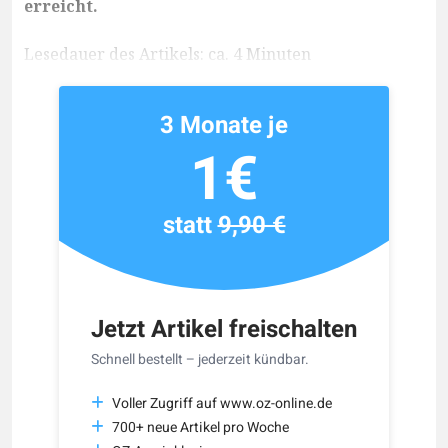
erreicht.
Lesedauer des Artikels: ca. 4 Minuten
3 Monate je
1€
statt
9,90 €
Jetzt Artikel freischalten
Schnell bestellt – jederzeit kündbar.
Voller Zugriff auf www.oz-online.de
700+ neue Artikel pro Woche