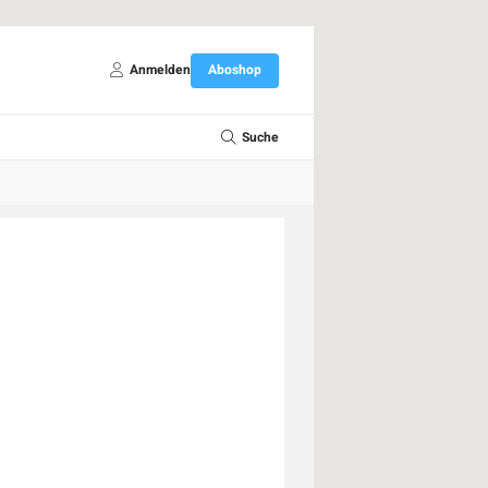
Anmelden
Aboshop
Suche