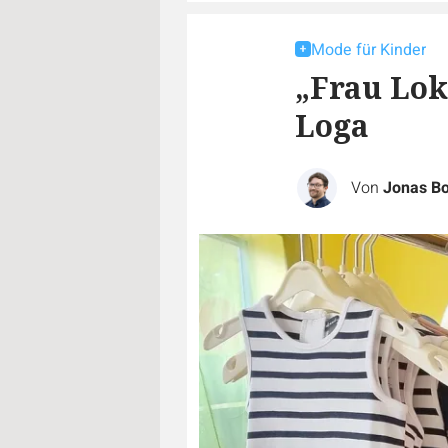
Mode für Kinder
„Frau Lok
Loga
Von
Jonas B