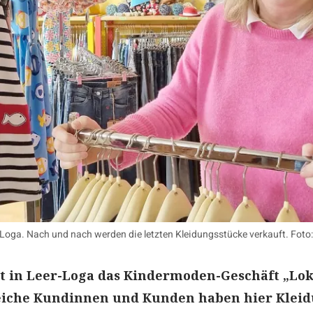
 Loga. Nach und nach werden die letzten Kleidungsstücke verkauft. Foto
ist in Leer-Loga das Kindermoden-Geschäft „Lo
reiche Kundinnen und Kunden haben hier Klei