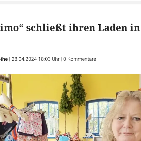
imo“ schließt ihren Laden in
othe
|
28.04.2024 18:03 Uhr
|
0
Kommentare