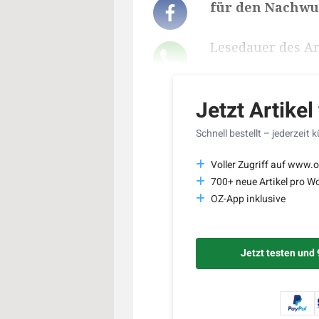
für den Nachwuc
Lesedauer des Art
Jetzt Artikel
Schnell bestellt – jederzeit 
Voller Zugriff auf www.o
700+ neue Artikel pro W
OZ-App inklusive
Jetzt testen und