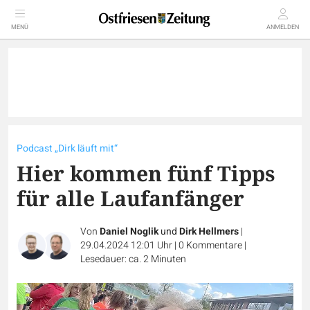
MENÜ
ANMELDEN
Podcast „Dirk läuft mit“
Hier kommen fünf Tipps
für alle Laufanfänger
Von
Daniel Noglik
und
Dirk Hellmers
|
29.04.2024 12:01 Uhr
|
0
Kommentare
|
Lesedauer: ca. 2 Minuten