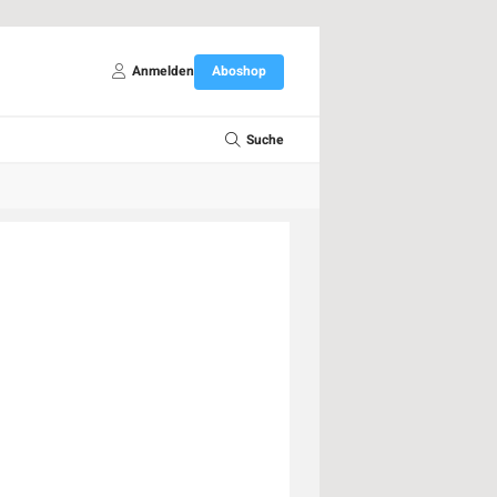
Anmelden
Aboshop
Suche