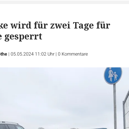
e wird für zwei Tage für
 gesperrt
othe
|
05.05.2024 11:02 Uhr
|
0
Kommentare