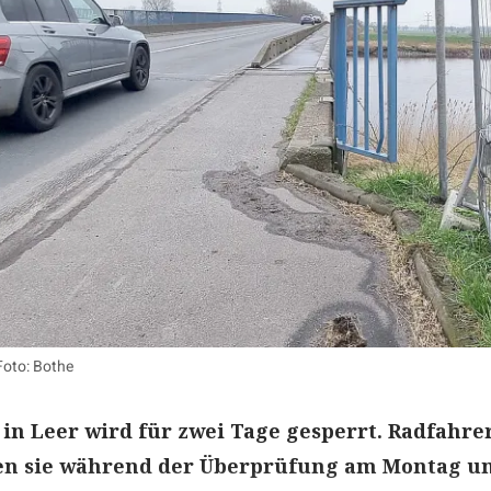
Foto: Bothe
in Leer wird für zwei Tage gesperrt. Radfahre
en sie während der Überprüfung am Montag u