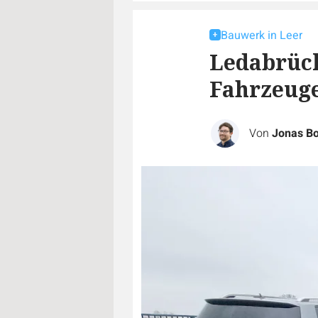
Bauwerk in Leer
Ledabrück
Fahrzeuge
Von
Jonas B