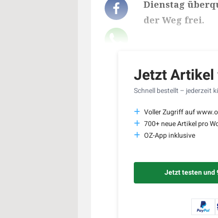
Dienstag überq
der Weg frei.
Lesedauer des Art
Jetzt Artikel
Schnell bestellt – jederzeit 
Voller Zugriff auf www.o
700+ neue Artikel pro W
OZ-App inklusive
Jetzt testen und