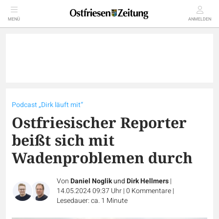
MENÜ
ANMELDEN
Podcast „Dirk läuft mit“
Ostfriesischer Reporter
beißt sich mit
Wadenproblemen durch
Von
Daniel Noglik
und
Dirk Hellmers
|
14.05.2024 09:37 Uhr
|
0
Kommentare
|
Lesedauer: ca. 1 Minute