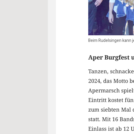
Beim Rudelsingen kann 
Aper Burgfest 
Tanzen, schnacken
2024, das Motto 
Apermarsch spielt
Eintritt kostet fü
zum siebten Mal d
statt. Mit 16 Ban
Einlass ist ab 12