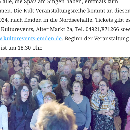
alle, die Spaß am Singen haben, erstmals zum
en. Die Kult-Veranstaltungsreihe kommt an diese
2024, nach Emden in die Nordseehalle. Tickets gibt e
 Kulturevents, Alter Markt 2a, Tel. 04921/871266 sow
.kulturevents-emden.de
. Beginn der Veranstaltung
 ist um 18.30 Uhr.