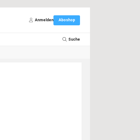
Anmelden
Aboshop
Suche