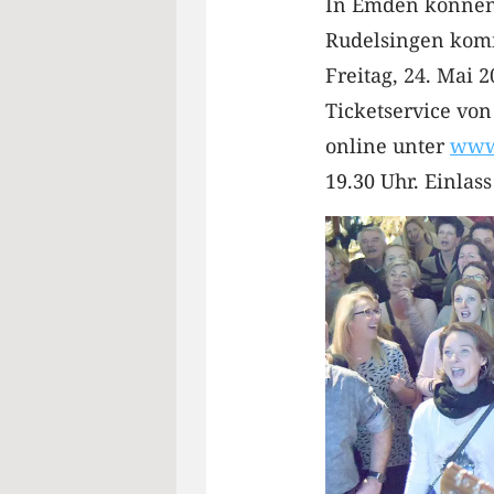
In Emden können 
Rudelsingen komm
Freitag, 24. Mai 
Ticketservice von
online unter
www
19.30 Uhr. Einlass