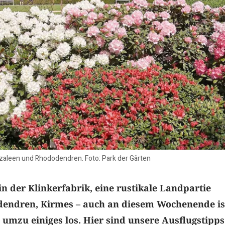
Azaleen und Rhododendren. Foto: Park der Gärten
 der Klinkerfabrik, eine rustikale Landpartie
endren, Kirmes – auch an diesem Wochenende is
 umzu einiges los. Hier sind unsere Ausflugstipps