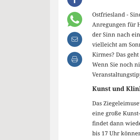
Ostfriesland - Si
Anregungen für H
der Sinn nach ei
vielleicht am Son
Kirmes? Das geht 
Wenn Sie noch ni
Veranstaltungsti
Kunst und Klin
Das Ziegeleimuse
eine große Kunst-
findet dann wiede
bis 17 Uhr könne