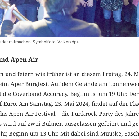
jeder mitmachen. Symbolfoto: Völker/dpa
und Apen Air
 und feiern wie früher ist an diesem Freitag, 24. M
beim Aper Burgfest. Auf dem Gelände am Lonnenwe
 die Coverband Accuracy. Beginn ist um 19 Uhr. Der
nf Euro. Am Samstag, 25. Mai 2024, findet auf der Fl
as Apen-Air Festival – die Punkrock-Party des Jahre
ds wird auf zwei Bühnen ausgelassen gefeiert und ge
 Uhr, Beginn um 13 Uhr. Mit dabei sind Muuske, Sasc