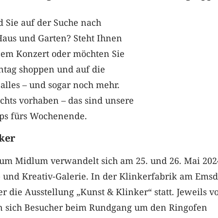
nd Sie auf der Suche nach
aus und Garten? Steht Ihnen
nem Konzert oder möchten Sie
ntag shoppen und auf die
alles – und sogar noch mehr.
chts vorhaben – das sind unsere
pps fürs Wochenende.
ker
um Midlum verwandelt sich am 25. und 26. Mai 202
 und Kreativ-Galerie. In der Klinkerfabrik am Ems
r die Ausstellung „Kunst & Klinker“ statt. Jeweils v
n sich Besucher beim Rundgang um den Ringofen