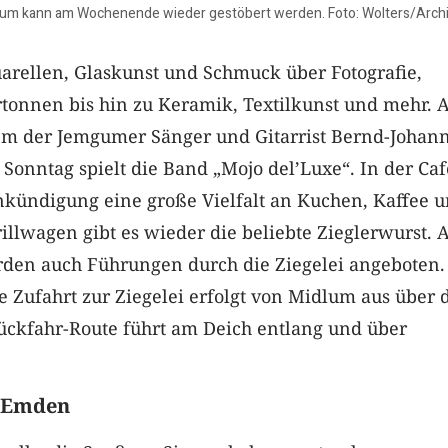
um kann am Wochenende wieder gestöbert werden. Foto: Wolters/Arch
arellen, Glaskunst und Schmuck über Fotografie,
rtonnen bis hin zu Keramik, Textilkunst und mehr.
dem der Jemgumer Sänger und Gitarrist Bernd-Johan
Sonntag spielt die Band „Mojo del’Luxe“. In der Caf
Ankündigung eine große Vielfalt an Kuchen, Kaffee 
llwagen gibt es wieder die beliebte Zieglerwurst. 
den auch Führungen durch die Ziegelei angeboten.
 Die Zufahrt zur Ziegelei erfolgt von Midlum aus über 
ückfahr-Route führt am Deich entlang und über
n Emden