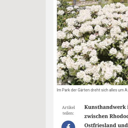
Im Park der Gärten dreht sich alles um 
Kunsthandwerk in
Artikel
teilen:
zwischen Rhodod
Ostfriesland und