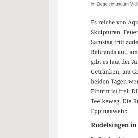
Im Ziegeleimuseum Midl
Es reiche von Aqu
Skulpturen, Feue
Samstag tritt zu
Behrends auf, am 
gibt es laut der 
Getränken, am Gri
beiden Tagen wer
Eintritt ist frei.
Teelkeweg. Die R
Eppingawehr.
Rudelsingen i